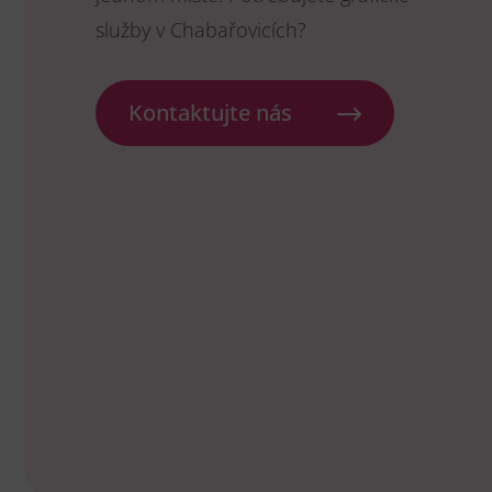
služby v Chabařovicích?
Kontaktujte nás