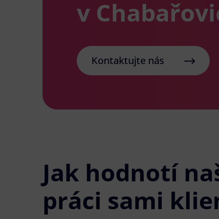
v Chabařovi
Kontaktujte nás
Jak hodnotí na
práci sami klie