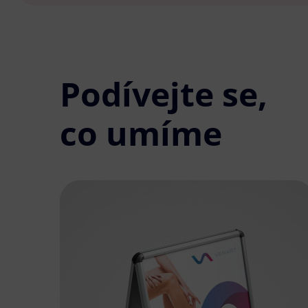
Podívejte se,
co umíme