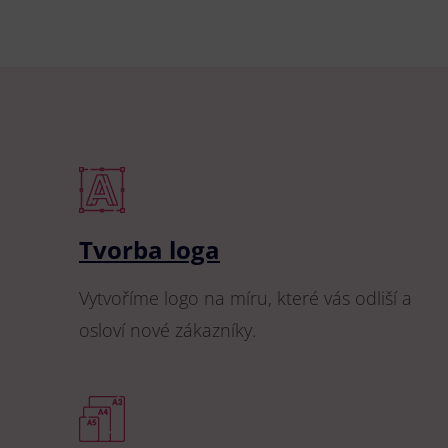
Tvorba loga
Vytvoříme logo na míru, které vás odliší a
osloví nové zákazníky.