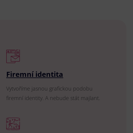
Firemní identita
Vytvoříme jasnou grafickou podobu
firemní identity. A nebude stát majlant.