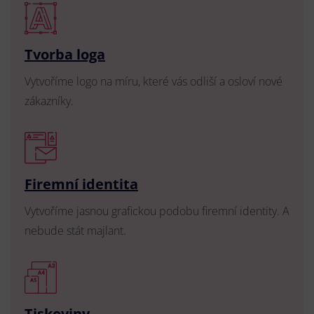
Tvorba loga
Vytvoříme logo na míru, které vás odliší a osloví nové
zákazníky.
Firemní identita
Vytvoříme jasnou grafickou podobu firemní identity. A
nebude stát majlant.
Tiskoviny