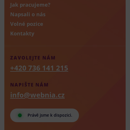
Jak pracujeme?
Napsali o nás
Volné pozice
Kontakty
ZAVOLEJTE NÁM
+420 736 141 215
NAPIŠTE NÁM
info@webnia.cz
Právě jsme k dispozici.