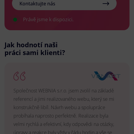
Kontaktujte nás
Právě jsme k dispozici.
Jak hodnotí naši
práci sami klienti?
Společnost WEBNIA s.r.o. jsem zvolil na základě
referencí a jimi realizovaného webu, který se mi
konstrukčně libíl. Návrh webu a spolupráce
probíhala naprosto perfektně. Realizace byla
velmi rychlá a efektivní, kdy odpovědi na otázky,
úpravy a reakce byly vždy v řádu hodin a vše se