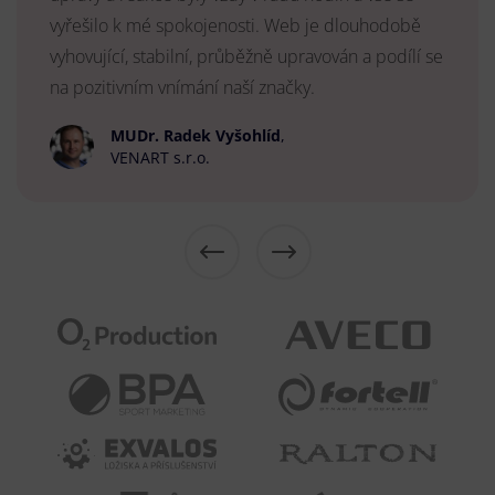
vyřešilo k mé spokojenosti. Web je dlouhodobě
vyhovující, stabilní, průběžně upravován a podílí se
na pozitivním vnímání naší značky.
MUDr. Radek Vyšohlíd
,
VENART s.r.o.