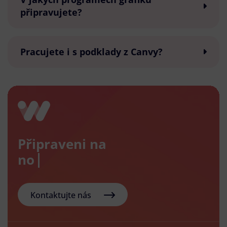
připravujete?
Pracujete i s podklady z Canvy?
Připraveni na
nový e-
Kontaktujte nás