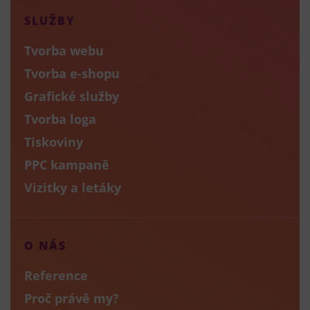
SLUŽBY
Tvorba webu
Tvorba e-shopu
Grafické služby
Tvorba loga
Tiskoviny
PPC kampaně
Vizitky a letáky
O NÁS
Reference
Proč právě my?