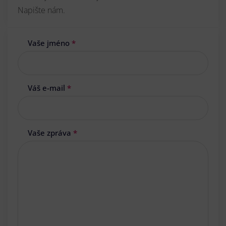
Napište nám.
Vaše jméno
*
Váš e-mail
*
Vaše zpráva
*