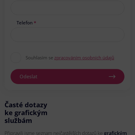
Telefon
*
Souhlasím se
zpracováním osobních údajů
Odeslat
Časté dotazy
ke grafickým
službám
Připravili jsme seznam nejčastějších dotazů ke
grafickým