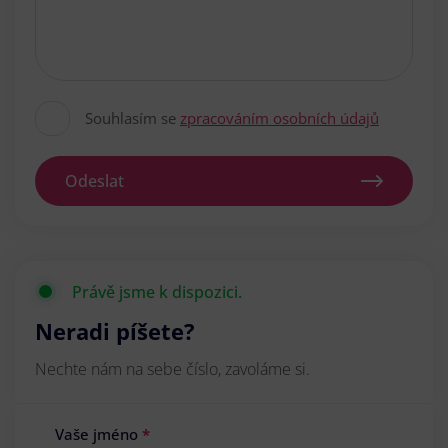
Souhlasím se
zpracováním osobních údajů
Odeslat
Právě jsme k dispozici.
Neradi píšete?
Nechte nám na sebe číslo, zavoláme si.
Vaše jméno
*