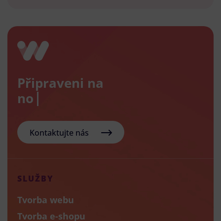
Připraveni na
nový e
Kontaktujte nás
SLUŽBY
Tvorba webu
Tvorba e-shopu