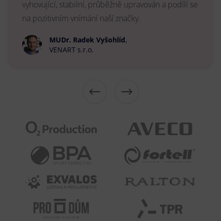
vyhovující, stabilní, průběžně upravován a podílí se
na pozitivním vnímání naší značky.
MUDr. Radek Vyšohlíd
,
VENART s.r.o.