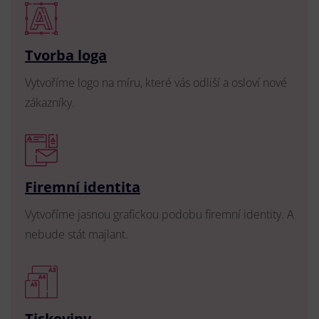
Tvorba loga
Vytvoříme logo na míru, které vás odliší a osloví nové
zákazníky.
Firemní identita
Vytvoříme jasnou grafickou podobu firemní identity. A
nebude stát majlant.
Tiskoviny