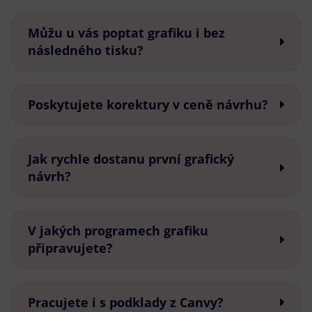
Můžu u vás poptat grafiku i bez
následného tisku?
Poskytujete korektury v ceně návrhu?
Jak rychle dostanu první grafický
návrh?
V jakých programech grafiku
připravujete?
Pracujete i s podklady z Canvy?