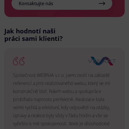
Kontaktujte nás
Jak hodnotí naši
práci sami klienti?
Společnost WEBNIA s.r.o. jsem zvolil na základě
referencí a jimi realizovaného webu, který se mi
konstrukčně libíl. Návrh webu a spolupráce
probíhala naprosto perfektně. Realizace byla
velmi rychlá a efektivní, kdy odpovědi na otázky,
úpravy a reakce byly vždy v řádu hodin a vše se
vyřešilo k mé spokojenosti. Web je dlouhodobě