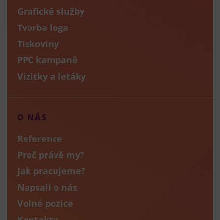
Grafické služby
Tvorba loga
Tiskoviny
PPC kampaně
Vizitky a letáky
O NÁS
Reference
Proč právě my?
Jak pracujeme?
Napsali o nás
Volné pozice
Kontakty