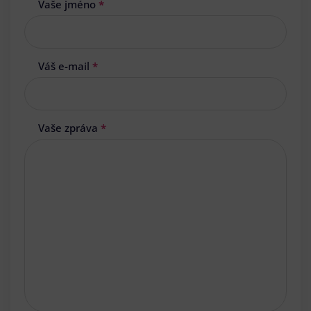
Vaše jméno
*
Váš e-mail
*
Vaše zpráva
*