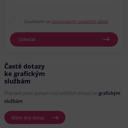
Souhlasím se
zpracováním osobních údajů
Odeslat
Časté dotazy
ke grafickým
službám
Připravili jsme seznam nejčastějších dotazů ke
grafickým
službám
.
Mám jiný dotaz