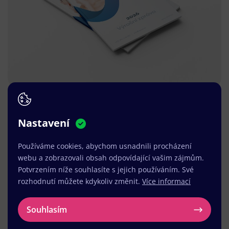
Nastavení
Používáme cookies, abychom usnadnili procházení
webu a zobrazovali obsah odpovídající vašim zájmům.
Potvrzením níže souhlasíte s jejich používáním. Své
rozhodnutí můžete kdykoliv změnit.
Více informací
Souhlasím