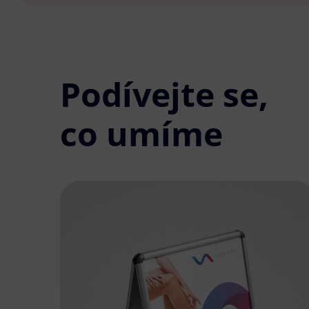
Podívejte se,
co umíme