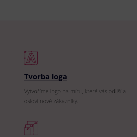
Tvorba loga
Vytvoříme logo na míru, které vás odliší a
osloví nové zákazníky.