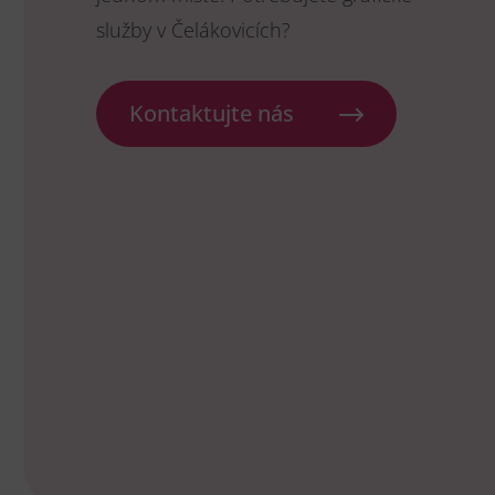
služby v Čelákovicích?
Kontaktujte nás