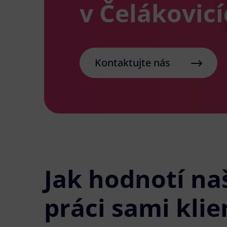
v Čelákovic
Kontaktujte nás
Jak hodnotí na
práci sami klie