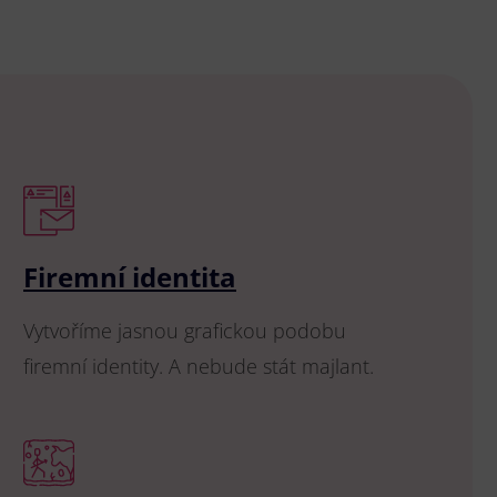
Firemní identita
Vytvoříme jasnou grafickou podobu
firemní identity. A nebude stát majlant.