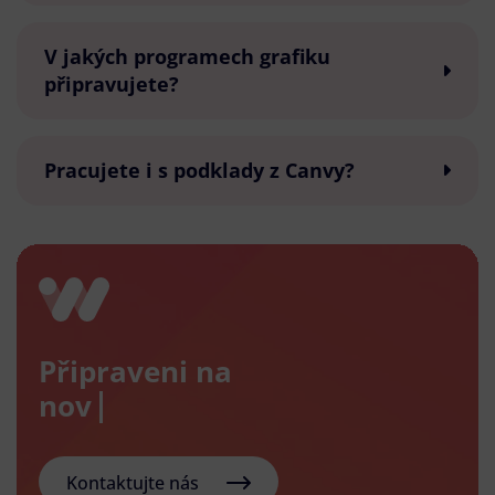
V jakých programech grafiku
připravujete?
Pracujete i s podklady z Canvy?
Připraveni na
nový e-s
Kontaktujte nás