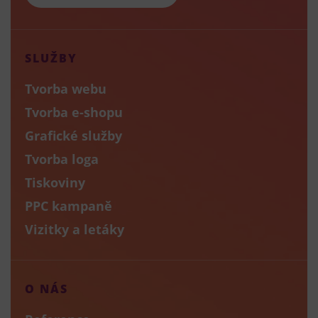
SLUŽBY
Tvorba webu
Tvorba e-shopu
Grafické služby
Tvorba loga
Tiskoviny
PPC kampaně
Vizitky a letáky
O NÁS