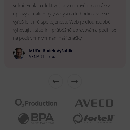
velmi rychlá a efektivní, kdy odpovědi na otázky,
úpravy a reakce byly vždy v řádu hodin a vše se
vyřešilo k mé spokojenosti. Web je dlouhodobě
vyhovující, stabilní, průběžně upravován a podílí se
na pozitivním vnímání naší značky.
MUDr. Radek Vyšohlíd
,
VENART s.r.o.