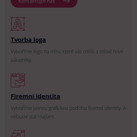
Kontaktujte nás
Tvorba loga
Vytvoříme logo na míru, které vás odliší a osloví nové
zákazníky.
Firemní identita
Vytvoříme jasnou grafickou podobu firemní identity. A
nebude stát majlant.