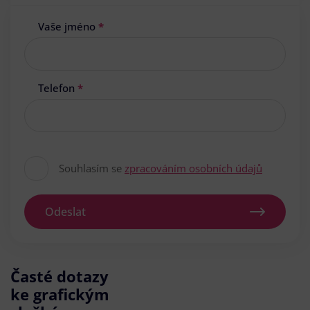
Vaše jméno
*
Telefon
*
Souhlasím se
zpracováním osobních údajů
Odeslat
Časté dotazy
ke grafickým