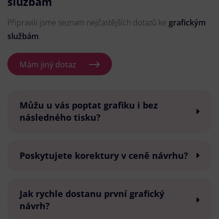
službám
Připravili jsme seznam nejčastějších dotazů ke
grafickým
službám
.
Mám jiný dotaz
Můžu u vás poptat grafiku i bez
následného tisku?
Poskytujete korektury v ceně návrhu?
Jak rychle dostanu první grafický
návrh?