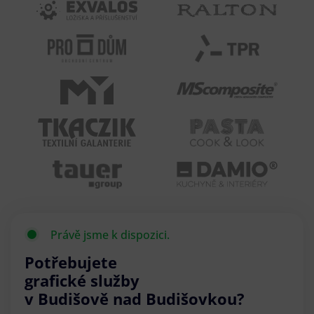
Právě jsme k dispozici.
Potřebujete
grafické služby
v Budišově nad Budišovkou?