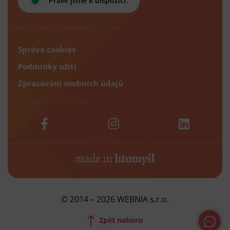
Právě jsme k dispozici.
Správa cookies
Podmínky užití
Zpracování osobních údajů
© 2014 – 2026 WEBNIA s.r.o.
Zpět nahoru