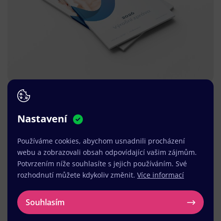
Nastavení
Používáme cookies, abychom usnadnili procházení
webu a zobrazovali obsah odpovídající vašim zájmům.
Potvrzením níže souhlasíte s jejich používáním. Své
rozhodnutí můžete kdykoliv změnit.
Více informací
Souhlasím