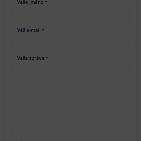
Vaše jméno
*
Váš e-mail
*
Vaše zpráva
*