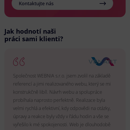
Kontaktujte nás
Jak hodnotí naši
práci sami klienti?
Společnost WEBNIA s.r.o. jsem zvolil na základě
referencí a jimi realizovaného webu, který se mi
konstrukčně libíl. Návrh webu a spolupráce
probíhala naprosto perfektně. Realizace byla
velmi rychlá a efektivní, kdy odpovědi na otázky,
úpravy a reakce byly vždy v řádu hodin a vše se
vyřešilo k mé spokojenosti. Web je dlouhodobě