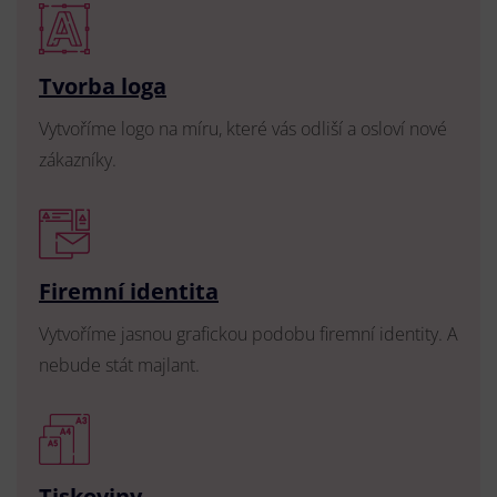
Tvorba loga
Vytvoříme logo na míru, které vás odliší a osloví nové
zákazníky.
Firemní identita
Vytvoříme jasnou grafickou podobu firemní identity. A
nebude stát majlant.
Tiskoviny