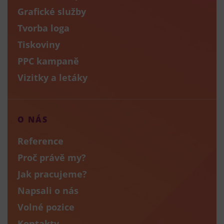
Grafické služby
Tvorba loga
Tiskoviny
PPC kampaně
Vizitky a letáky
O NÁS
Reference
Proč právě my?
Jak pracujeme?
Napsali o nás
Volné pozice
Kontakty