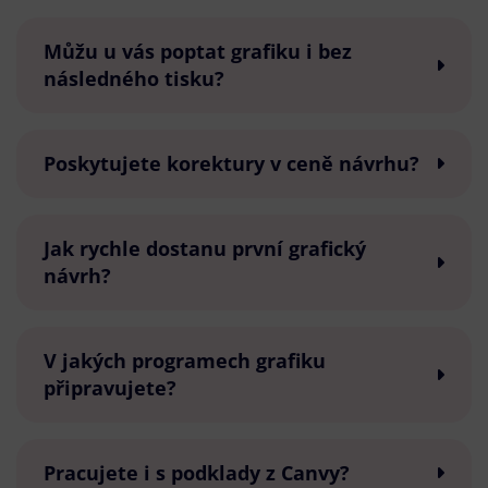
Můžu u vás poptat grafiku i bez
následného tisku?
Poskytujete korektury v ceně návrhu?
Jak rychle dostanu první grafický
návrh?
V jakých programech grafiku
připravujete?
Pracujete i s podklady z Canvy?