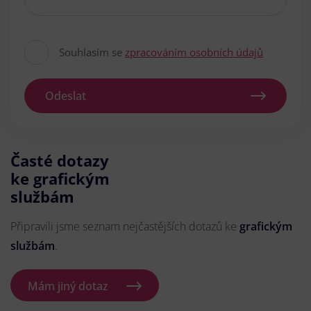
Souhlasím se
zpracováním osobních údajů
Odeslat
Časté dotazy
ke grafickým
službám
Připravili jsme seznam nejčastějších dotazů ke
grafickým
službám
.
Mám jiný dotaz