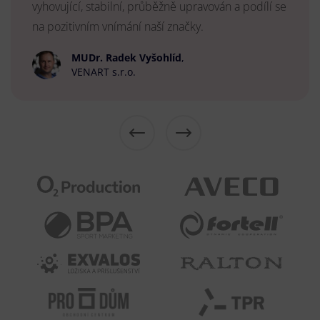
vyhovující, stabilní, průběžně upravován a podílí se
na pozitivním vnímání naší značky.
MUDr. Radek Vyšohlíd
,
VENART s.r.o.