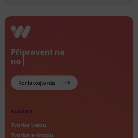
Připraveni na
nový
Kontaktujte nás
SLUŽBY
Tvorba webu
Tvorba e-shopu