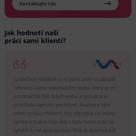
Kontaktujte nás
Jak hodnotí naši
práci sami klienti?
Společnost WEBNIA s.r.o. jsem zvolil na základě
referencí a jimi realizovaného webu, který se mi
konstrukčně libíl. Návrh webu a spolupráce
probíhala naprosto perfektně. Realizace byla
velmi rychlá a efektivní, kdy odpovědi na otázky,
úpravy a reakce byly vždy v řádu hodin a vše se
vyřešilo k mé spokojenosti. Web je dlouhodobě