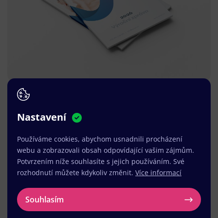
Nastavení
Používáme cookies, abychom usnadnili procházení
webu a zobrazovali obsah odpovídající vašim zájmům.
Potvrzením níže souhlasíte s jejich používáním. Své
rozhodnutí můžete kdykoliv změnit.
Více informací
Souhlasím