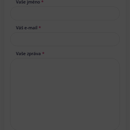
Vaše jméno
*
Váš e-mail
*
Vaše zpráva
*