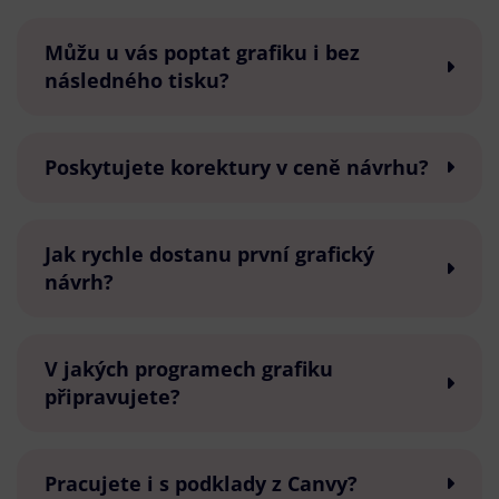
Můžu u vás poptat grafiku i bez
následného tisku?
Poskytujete korektury v ceně návrhu?
Jak rychle dostanu první grafický
návrh?
V jakých programech grafiku
připravujete?
Pracujete i s podklady z Canvy?