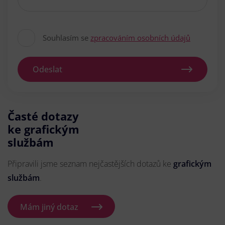
Souhlasím se
zpracováním osobních údajů
Odeslat
Časté dotazy
ke grafickým
službám
Připravili jsme seznam nejčastějších dotazů ke
grafickým
službám
.
Mám jiný dotaz