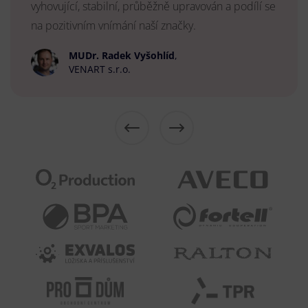
vyhovující, stabilní, průběžně upravován a podílí se
na pozitivním vnímání naší značky.
MUDr. Radek Vyšohlíd
,
VENART s.r.o.