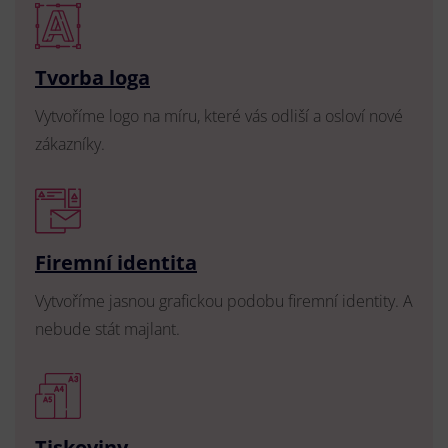
Tvorba loga
Vytvoříme logo na míru, které vás odliší a osloví nové
zákazníky.
Firemní identita
Vytvoříme jasnou grafickou podobu firemní identity. A
nebude stát majlant.
Tiskoviny