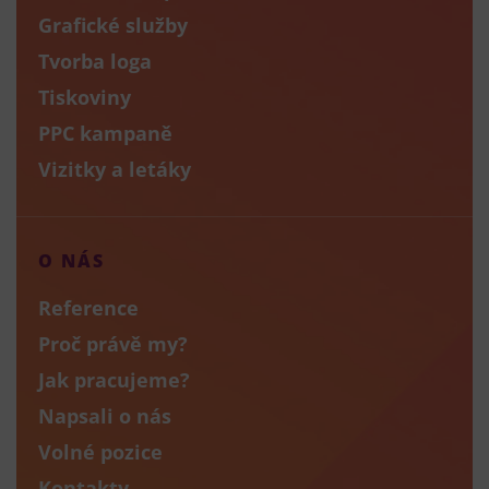
Grafické služby
Tvorba loga
Tiskoviny
PPC kampaně
Vizitky a letáky
O NÁS
Reference
Proč právě my?
Jak pracujeme?
Napsali o nás
Volné pozice
Kontakty