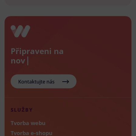
Připraveni na
nový e-
Kontaktujte nás
SLUŽBY
Tvorba webu
Tvorba e-shopu