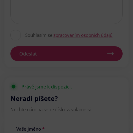
Souhlasím se
zpracováním osobních údajů
Odeslat
Právě jsme k dispozici.
Neradi píšete?
Nechte nám na sebe číslo, zavoláme si.
Vaše jméno
*