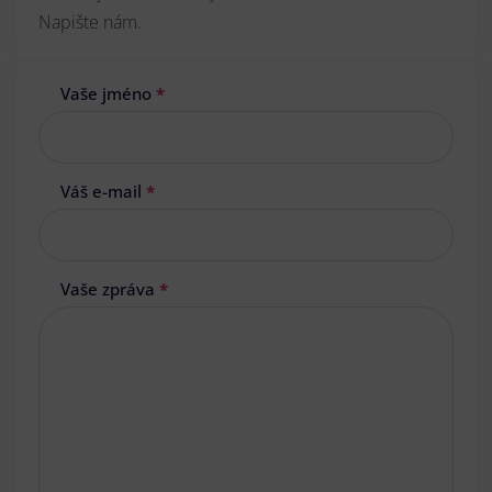
Napište nám.
Vaše jméno
*
Váš e-mail
*
Vaše zpráva
*