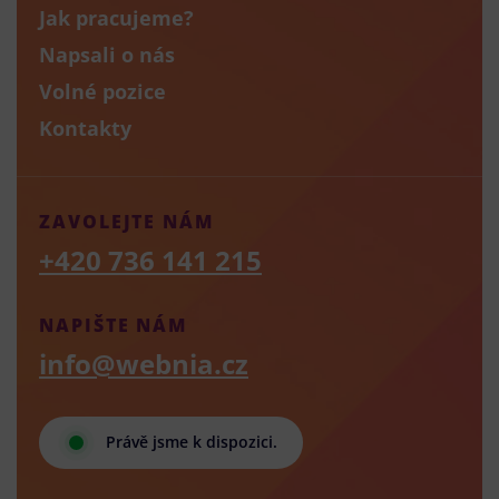
Jak pracujeme?
Napsali o nás
Volné pozice
Kontakty
ZAVOLEJTE NÁM
+420 736 141 215
NAPIŠTE NÁM
info@webnia.cz
Právě jsme k dispozici.