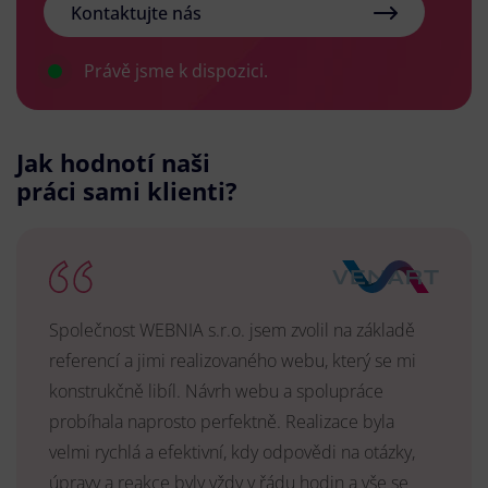
Kontaktujte nás
Právě jsme k dispozici.
Jak hodnotí naši
práci sami klienti?
Společnost WEBNIA s.r.o. jsem zvolil na základě
referencí a jimi realizovaného webu, který se mi
konstrukčně libíl. Návrh webu a spolupráce
probíhala naprosto perfektně. Realizace byla
velmi rychlá a efektivní, kdy odpovědi na otázky,
úpravy a reakce byly vždy v řádu hodin a vše se