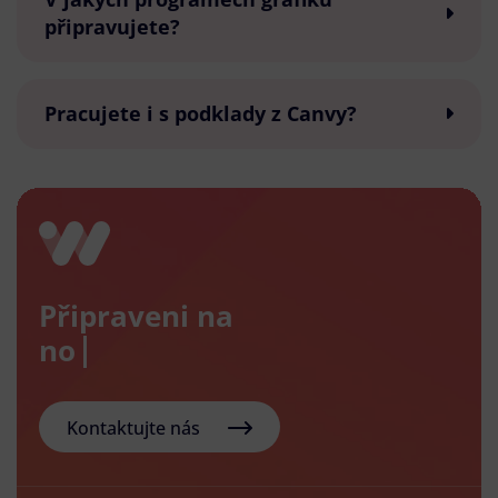
připravujete?
Pracujete i s podklady z Canvy?
Připraveni na
nový e-
Kontaktujte nás