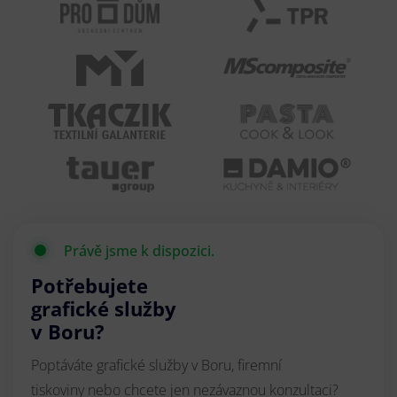
Právě jsme k dispozici.
Potřebujete
grafické služby
v Boru?
Poptáváte grafické služby v Boru, firemní
tiskoviny nebo chcete jen nezávaznou konzultaci?