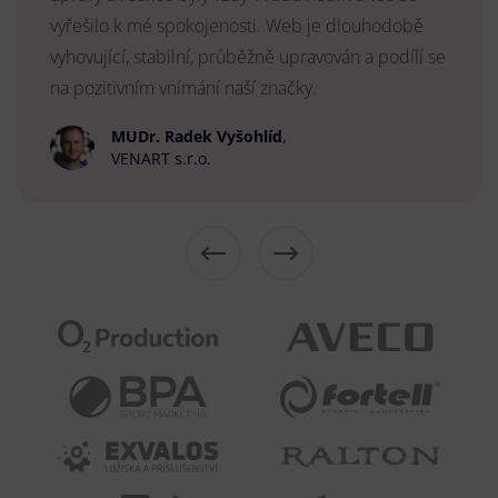
vyřešilo k mé spokojenosti. Web je dlouhodobě
vyhovující, stabilní, průběžně upravován a podílí se
na pozitivním vnímání naší značky.
MUDr. Radek Vyšohlíd
,
VENART s.r.o.