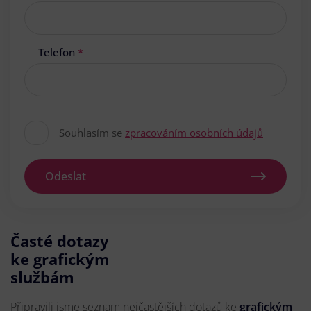
Telefon
*
Souhlasím se
zpracováním osobních údajů
Odeslat
Časté dotazy
ke grafickým
službám
Připravili jsme seznam nejčastějších dotazů ke
grafickým