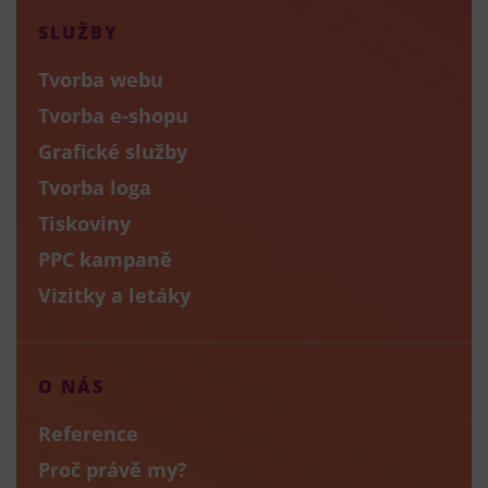
SLUŽBY
Tvorba webu
Tvorba e-shopu
Grafické služby
Tvorba loga
Tiskoviny
PPC kampaně
Vizitky a letáky
O NÁS
Reference
Proč právě my?