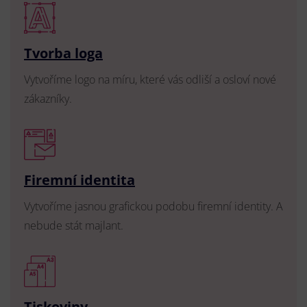
Tvorba loga
Vytvoříme logo na míru, které vás odliší a osloví nové
zákazníky.
Firemní identita
Vytvoříme jasnou grafickou podobu firemní identity. A
nebude stát majlant.
Tiskoviny