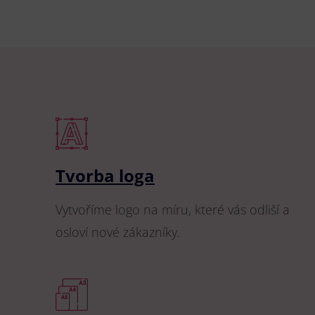
Tvorba loga
Vytvoříme logo na míru, které vás odliší a
osloví nové zákazníky.