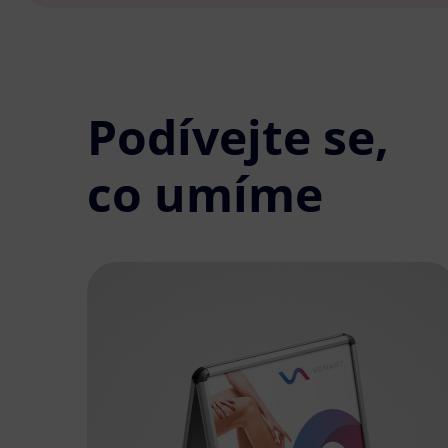
Podívejte se,
co umíme