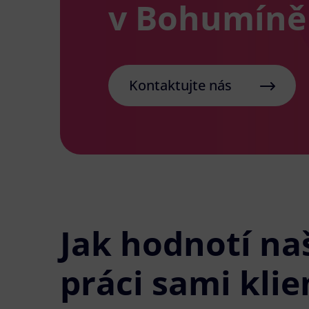
v Bohumíně
Kontaktujte nás
Jak hodnotí na
práci sami klie