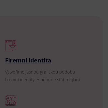
Firemní identita
Vytvoříme jasnou grafickou podobu
firemní identity. A nebude stát majlant.