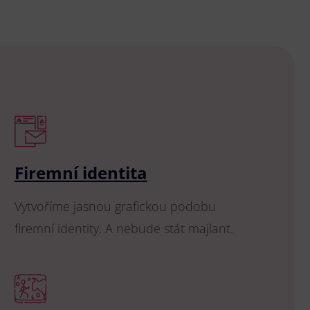
Firemní identita
Vytvoříme jasnou grafickou podobu
firemní identity. A nebude stát majlant.