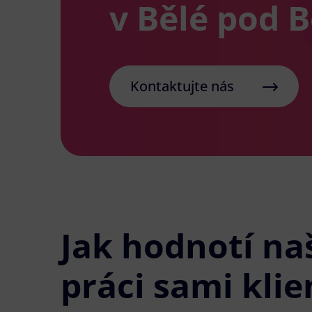
v Bělé pod 
Kontaktujte nás
Jak hodnotí na
práci sami klie