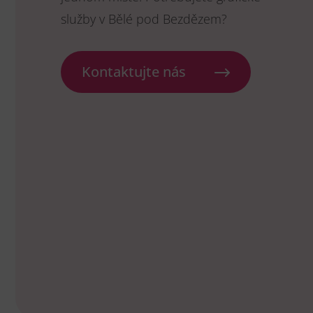
služby v Bělé pod Bezdězem?
Kontaktujte nás