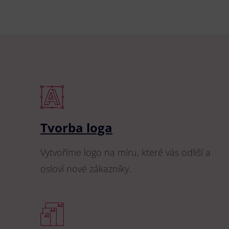
Tvorba loga
Vytvoříme logo na míru, které vás odliší a
osloví nové zákazníky.