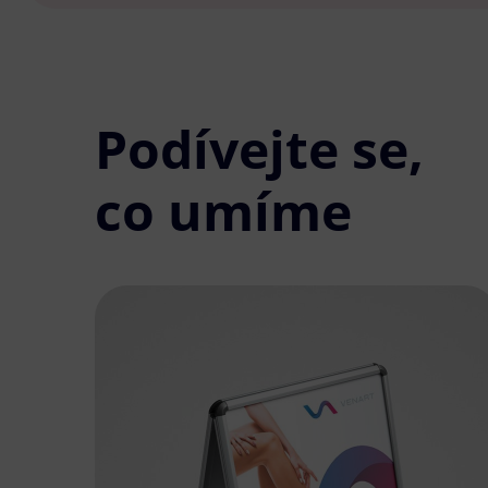
Podívejte se,
co umíme