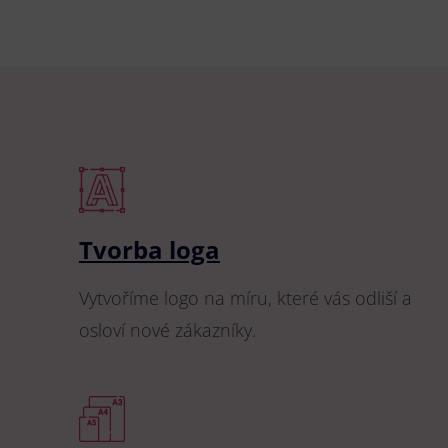
Tvorba loga
Vytvoříme logo na míru, které vás odliší a
osloví nové zákazníky.