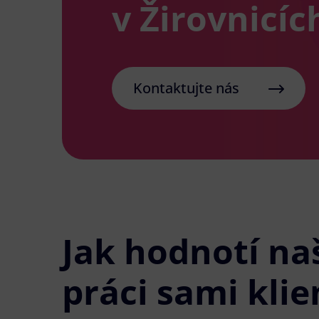
v Žirovnicíc
Kontaktujte nás
Jak hodnotí na
práci sami klie