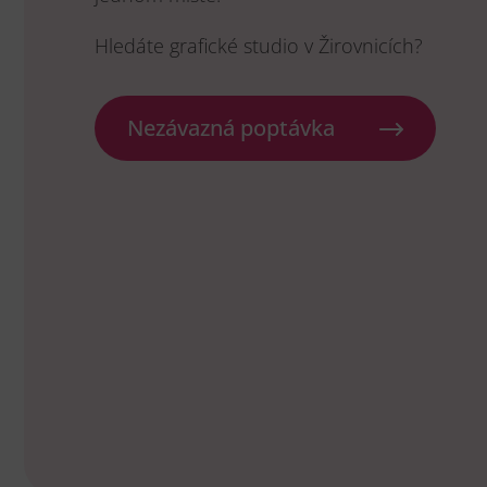
Hledáte grafické studio v Žirovnicích?
Nezávazná poptávka