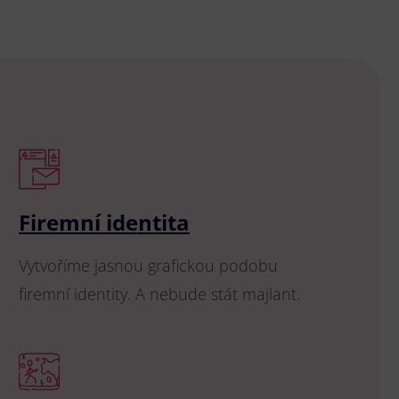
Firemní identita
Vytvoříme jasnou grafickou podobu
firemní identity. A nebude stát majlant.