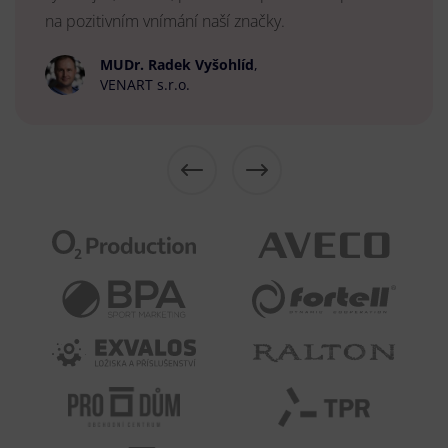
na pozitivním vnímání naší značky.
MUDr. Radek Vyšohlíd
,
VENART s.r.o.