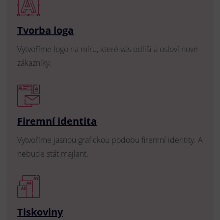
Tvorba loga
Vytvoříme logo na míru, které vás odliší a osloví nové
zákazníky.
Firemní identita
Vytvoříme jasnou grafickou podobu firemní identity. A
nebude stát majlant.
Tiskoviny