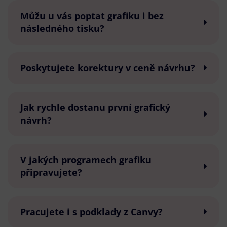
Můžu u vás poptat grafiku i bez
následného tisku?
Poskytujete korektury v ceně návrhu?
Jak rychle dostanu první grafický
návrh?
V jakých programech grafiku
připravujete?
Pracujete i s podklady z Canvy?