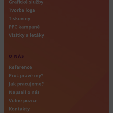
Grafické služby
Tvorba loga
Tiskoviny
PPC kampaně
Vizitky a letáky
O NÁS
Reference
Proč právě my?
Jak pracujeme?
Napsali o nás
Volné pozice
Kontakty