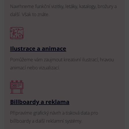
Navrhneme funkční vizitky, letáky, katalogy, brožury a
další. Však to znáte.
Ilustrace a animace
Pomůžeme vám zaujmout kreativní ilustrací, hravou
animací nebo vizualizací.
Billboardy a reklama
Připravíme grafický návrh a tisková data pro
billboardy a další reklamní systémy.