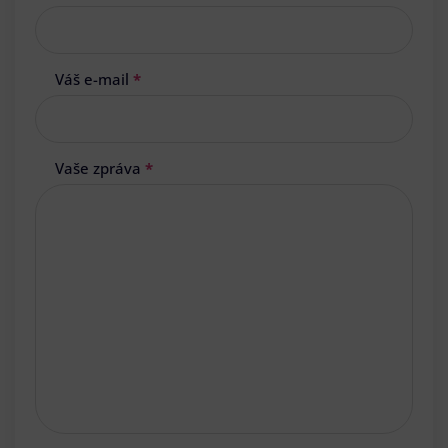
Váš e-mail
*
Vaše zpráva
*