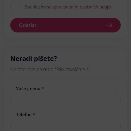
Souhlasím se
zpracováním osobních údajů
Odeslat
Neradi píšete?
Nechte nám na sebe číslo, zavoláme si.
Vaše jméno
*
Telefon
*