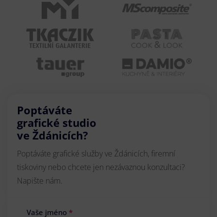
Poptáváte
grafické studio
ve Ždánicích?
Poptáváte grafické služby ve Ždánicích, firemní
tiskoviny nebo chcete jen nezávaznou konzultaci?
Napište nám.
Vaše jméno
*