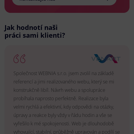
Jak hodnotí naši
práci sami klienti?
Společnost WEBNIA s.r.o. jsem zvolil na základě
referencí a jimi realizovaného webu, který se mi
konstrukčně libíl. Návrh webu a spolupráce
probíhala naprosto perfektně. Realizace byla
velmi rychlá a efektivní, kdy odpovědi na otázky,
úpravy a reakce byly vždy v řádu hodin a vše se
vyřešilo k mé spokojenosti. Web je dlouhodobě
vyhovující, stabilní, průběžně upravován a podílí se