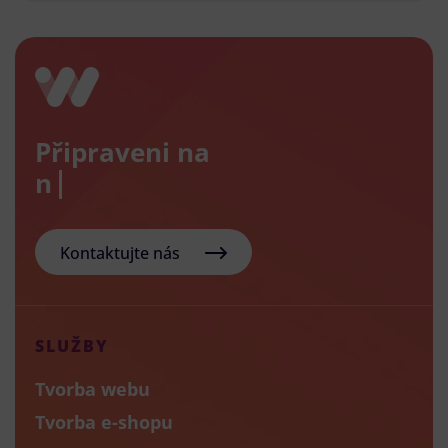
Připraveni na
nový e
Kontaktujte nás
SLUŽBY
Tvorba webu
Tvorba e-shopu