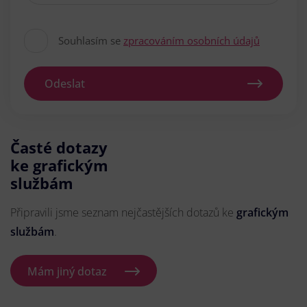
Souhlasím se
zpracováním osobních údajů
Odeslat
Časté dotazy
ke grafickým
službám
Připravili jsme seznam nejčastějších dotazů ke
grafickým
službám
.
Mám jiný dotaz