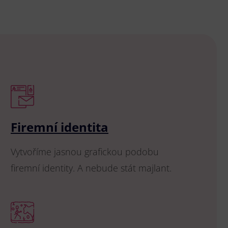
Firemní identita
Vytvoříme jasnou grafickou podobu
firemní identity. A nebude stát majlant.