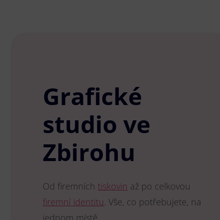
Grafické
studio ve
Zbirohu
Od firemních
tiskovin
až po celkovou
firemní identitu
. Vše, co potřebujete, na
jednom místě.