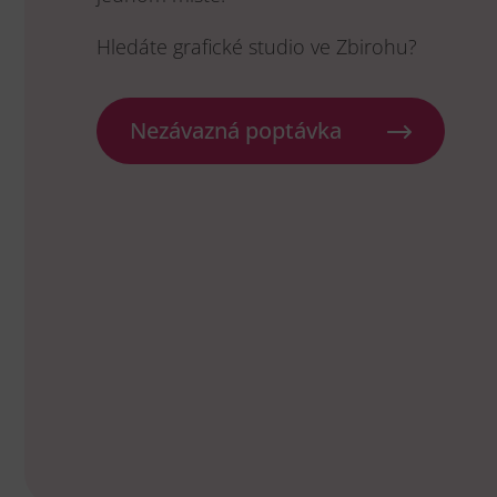
Hledáte grafické studio ve Zbirohu?
Nezávazná poptávka