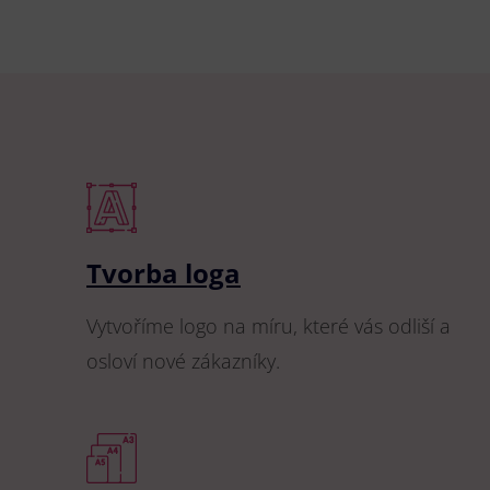
Tvorba loga
Vytvoříme logo na míru, které vás odliší a
osloví nové zákazníky.