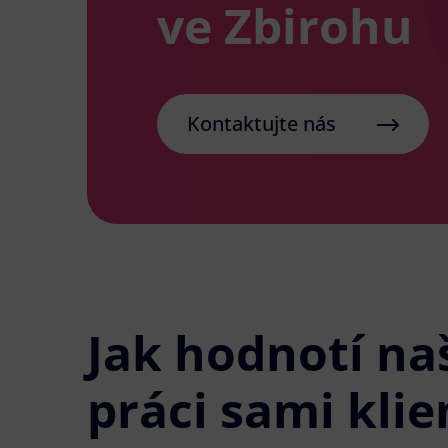
ve Zbirohu
Kontaktujte nás
Jak hodnotí na
práci sami klie