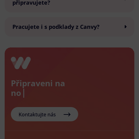
připravujete?
Pracujete i s podklady z Canvy?
Připraveni na
nový e-
Kontaktujte nás