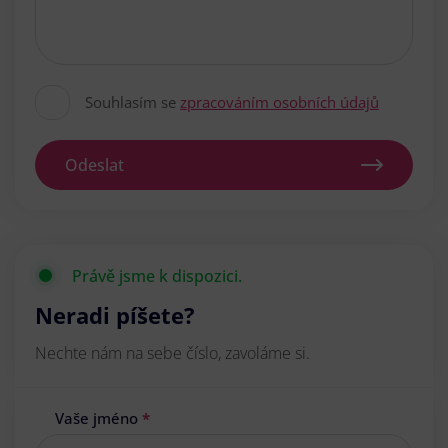
Souhlasím se
zpracováním osobních údajů
Odeslat
Právě jsme k dispozici.
Neradi píšete?
Nechte nám na sebe číslo, zavoláme si.
Vaše jméno
*