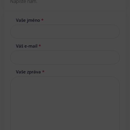
Napište nám.
Vaše jméno
*
Váš e-mail
*
Vaše zpráva
*