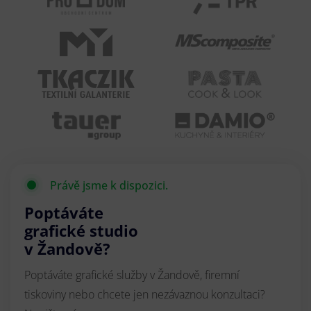
Právě jsme k dispozici.
Poptáváte
grafické studio
v Žandově?
Poptáváte grafické služby v Žandově, firemní
tiskoviny nebo chcete jen nezávaznou konzultaci?