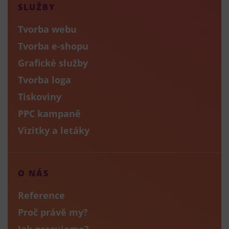
SLUŽBY
Tvorba webu
Tvorba e-shopu
Grafické služby
Tvorba loga
Tiskoviny
PPC kampaně
Vizitky a letáky
O NÁS
Reference
Proč právě my?
Jak pracujeme?