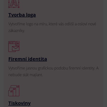
Tvorba loga
Vytvoříme logo na míru, které vás odliší a osloví nové
zákazníky.
Firemní identita
Vytvoříme jasnou grafickou podobu firemní identity. A
nebude stát majlant.
Tiskoviny