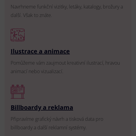
Navrhneme funkční vizitky, letáky, katalogy, brožury a
další. Však to znáte.
Ilustrace a animace
Pomůžeme vám zaujmout kreativní ilustrací, hravou
animací nebo vizualizací.
Billboardy a reklama
Připravíme grafický návrh a tisková data pro
billboardy a další reklamní systémy.