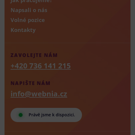
Napsali o nás
Volné pozice
Kontakty
ZAVOLEJTE NÁM
+420 736 141 215
NAPIŠTE NÁM
info@webnia.cz
Právě jsme k dispozici.