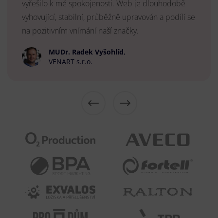
vyřešilo k mé spokojenosti. Web je dlouhodobě
vyhovující, stabilní, průběžně upravován a podílí se
na pozitivním vnímání naší značky.
MUDr. Radek Vyšohlíd
,
VENART s.r.o.