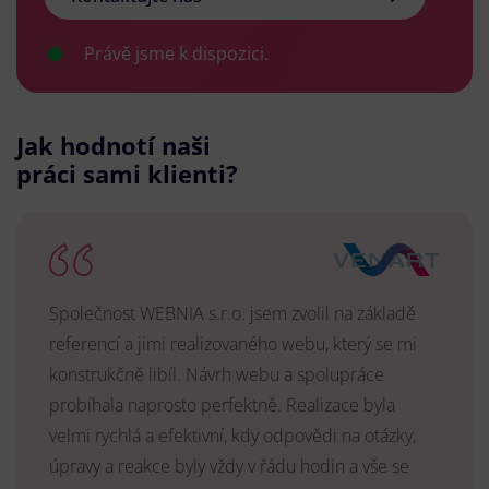
Právě jsme k dispozici.
Jak hodnotí naši
práci sami klienti?
Společnost WEBNIA s.r.o. jsem zvolil na základě
referencí a jimi realizovaného webu, který se mi
konstrukčně libíl. Návrh webu a spolupráce
probíhala naprosto perfektně. Realizace byla
velmi rychlá a efektivní, kdy odpovědi na otázky,
úpravy a reakce byly vždy v řádu hodin a vše se