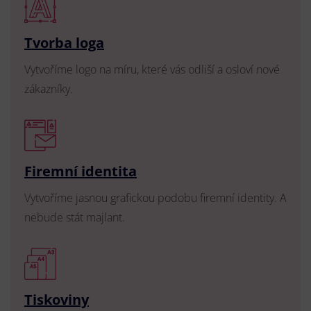
Tvorba loga
Vytvoříme logo na míru, které vás odliší a osloví nové
zákazníky.
Firemní identita
Vytvoříme jasnou grafickou podobu firemní identity. A
nebude stát majlant.
Tiskoviny