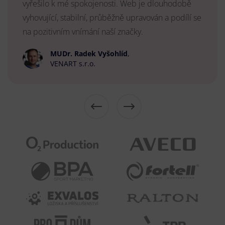
vyřešilo k mé spokojenosti. Web je dlouhodobě
vyhovující, stabilní, průběžně upravován a podílí se
na pozitivním vnímání naší značky.
MUDr. Radek Vyšohlíd
,
VENART s.r.o.