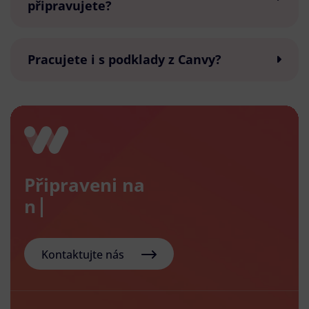
připravujete?
Pracujete i s podklady z Canvy?
Připraveni na
nový e-
Kontaktujte nás