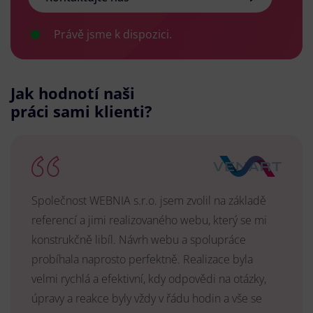
Právě jsme k dispozici.
Jak hodnotí naši
práci sami klienti?
Společnost WEBNIA s.r.o. jsem zvolil na základě
referencí a jimi realizovaného webu, který se mi
konstrukčně libíl. Návrh webu a spolupráce
probíhala naprosto perfektně. Realizace byla
velmi rychlá a efektivní, kdy odpovědi na otázky,
úpravy a reakce byly vždy v řádu hodin a vše se