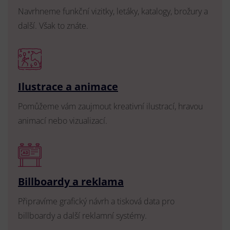
Navrhneme funkční vizitky, letáky, katalogy, brožury a
další. Však to znáte.
Ilustrace a animace
Pomůžeme vám zaujmout kreativní ilustrací, hravou
animací nebo vizualizací.
Billboardy a reklama
Připravíme grafický návrh a tisková data pro
billboardy a další reklamní systémy.