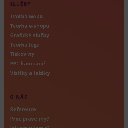
SLUŽBY
Tvorba webu
Tvorba e-shopu
Grafické služby
Tvorba loga
Tiskoviny
PPC kampaně
Vizitky a letáky
O NÁS
Reference
Proč právě my?
Jak pracujeme?