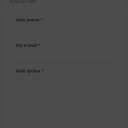
Napište nám.
Vaše jméno
*
Váš e-mail
*
Vaše zpráva
*