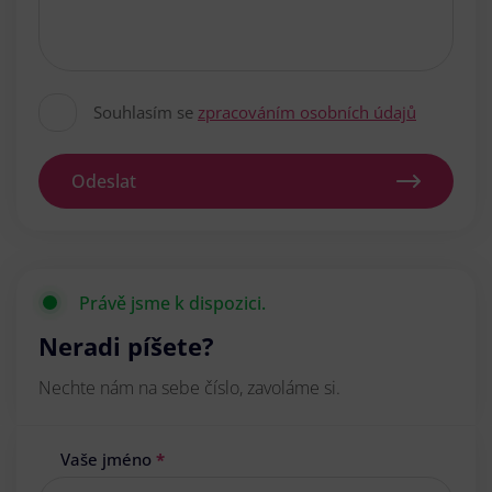
Souhlasím se
zpracováním osobních údajů
Odeslat
Právě jsme k dispozici.
Neradi píšete?
Nechte nám na sebe číslo, zavoláme si.
Vaše jméno
*