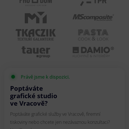
Právě jsme k dispozici.
Poptáváte
grafické studio
ve Vracově?
Poptáváte grafické služby ve Vracově, firemní
tiskoviny nebo chcete jen nezávaznou konzultaci?