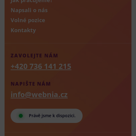
Napsali o nás
Volné pozice
Kontakty
ZAVOLEJTE NÁM
+420 736 141 215
NAPIŠTE NÁM
info@webnia.cz
Právě jsme k dispozici.