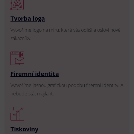
Tvorba loga
Vytvoříme logo na míru, které vás odliší a osloví nové
zákazníky.
Firemní identita
Vytvoříme jasnou grafickou podobu firemní identity. A
nebude stát majlant.
Tiskoviny