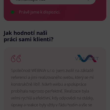
Právě jsme k dispozici.
Jak hodnotí naši
práci sami klienti?
Společnost WEBNIA s.r.o. jsem zvolil na základě
referencí a jimi realizovaného webu, který se mi
konstrukčně libíl. Návrh webu a spolupráce
probíhala naprosto perfektně. Realizace byla
velmi rychlá a efektivní, kdy odpovědi na otázky,
úpravy a reakce byly vždy v řádu hodin a vše se