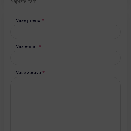
Napište nám.
Vaše jméno
*
Váš e-mail
*
Vaše zpráva
*