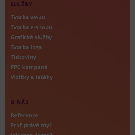
SLUŽBY
Tvorba webu
Tvorba e-shopu
Grafické služby
Tvorba loga
Tiskoviny
PPC kampaně
Vizitky a letáky
O NÁS
Reference
Proč právě my?
Jak pracujeme?