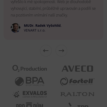
vyřešilo k mé spokojenosti. Web je dlouhodobě
vyhovující, stabilní, průběžně upravován a podílí se
na pozitivním vnímání naší značky.
MUDr. Radek Vyšohlíd
,
VENART s.r.o.