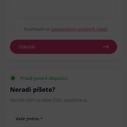
Souhlasím se
zpracováním osobních údajů
Odeslat
Právě jsme k dispozici.
Neradi píšete?
Nechte nám na sebe číslo, zavoláme si.
Vaše jméno
*