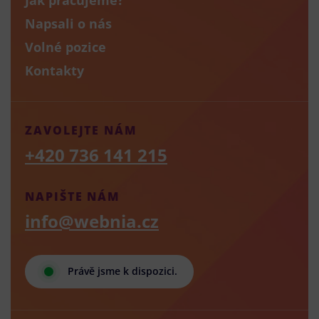
Napsali o nás
Volné pozice
Kontakty
ZAVOLEJTE NÁM
+420 736 141 215
NAPIŠTE NÁM
info@webnia.cz
Právě jsme k dispozici.