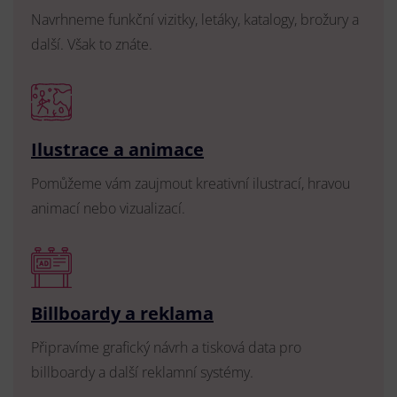
Navrhneme funkční vizitky, letáky, katalogy, brožury a
další. Však to znáte.
Ilustrace a animace
Pomůžeme vám zaujmout kreativní ilustrací, hravou
animací nebo vizualizací.
Billboardy a reklama
Připravíme grafický návrh a tisková data pro
billboardy a další reklamní systémy.