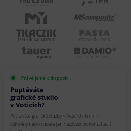
Právě jsme k dispozici.
Poptáváte
grafické studio
v Voticích?
Poptáváte grafické služby v Voticích, firemní
tiskoviny nebo chcete jen nezávaznou konzultaci?