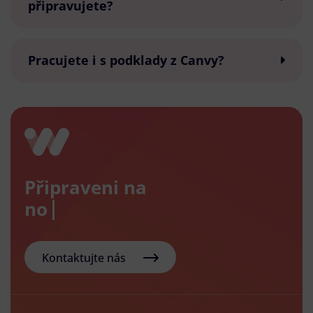
připravujete?
Pracujete i s podklady z Canvy?
Připraveni na
nový e-
Kontaktujte nás