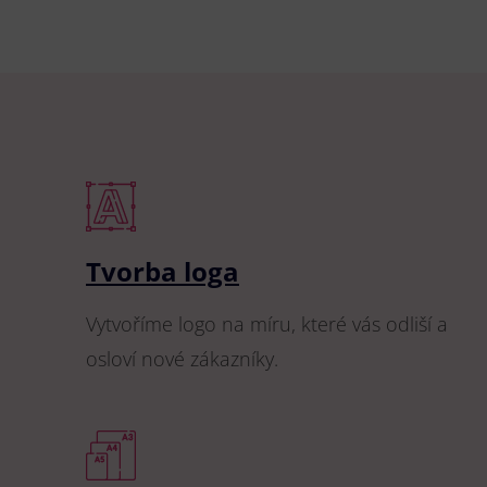
Tvorba loga
Vytvoříme logo na míru, které vás odliší a
osloví nové zákazníky.