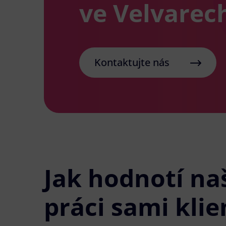
ve Velvarec
Kontaktujte nás
Jak hodnotí na
práci sami klie