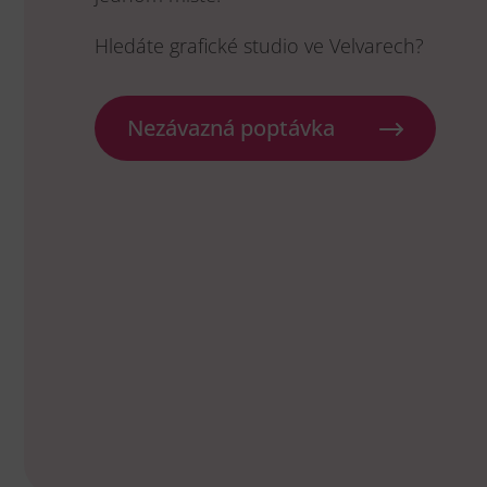
Hledáte grafické studio ve Velvarech?
Nezávazná poptávka