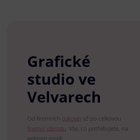
Grafické
studio ve
Velvarech
Od firemních
tiskovin
až po celkovou
firemní identitu
. Vše, co potřebujete, na
jednom místě.