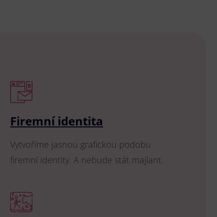
Firemní identita
Vytvoříme jasnou grafickou podobu
firemní identity. A nebude stát majlant.