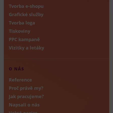
Tvorba e-shopu
Grafické služby
Tvorba loga
Tiskoviny
PPC kampaně
Vizitky a letáky
O NÁS
Reference
Proč právě my?
Jak pracujeme?
Napsali o nás
Volné pozice