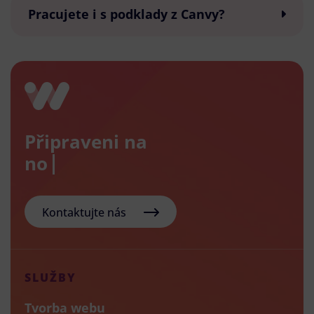
Pracujete i s podklady z Canvy?
Připraveni na
nový e
Kontaktujte nás
SLUŽBY
Tvorba webu