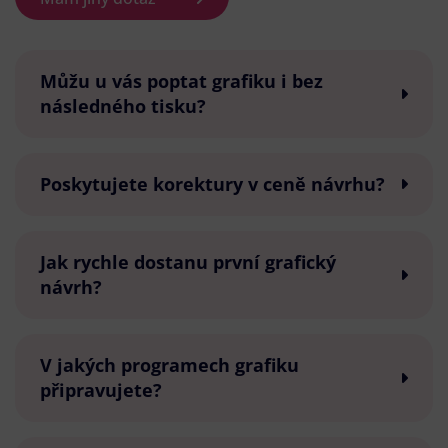
Můžu u vás poptat grafiku i bez
následného tisku?
Poskytujete korektury v ceně návrhu?
Jak rychle dostanu první grafický
návrh?
V jakých programech grafiku
připravujete?