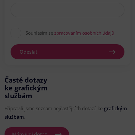
Souhlasím se
zpracováním osobních údajů
Odeslat
Časté dotazy
ke grafickým
službám
Připravili jsme seznam nejčastějších dotazů ke
grafickým
službám
.
Mám jiný dotaz