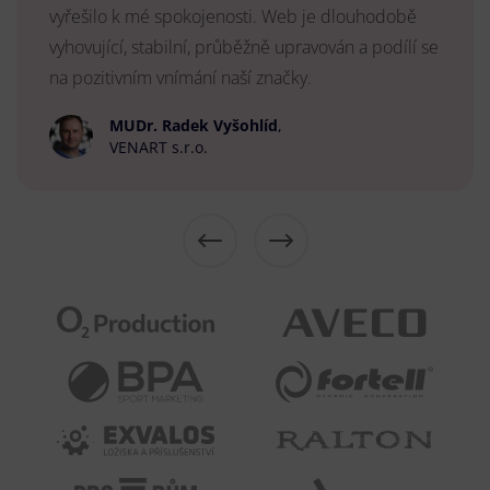
vyřešilo k mé spokojenosti. Web je dlouhodobě
vyhovující, stabilní, průběžně upravován a podílí se
na pozitivním vnímání naší značky.
MUDr. Radek Vyšohlíd
,
VENART s.r.o.