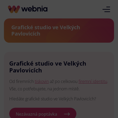
Grafické studio ve Velkých
Pavlovicích
Grafické studio ve Velkých
Pavlovicích
Od firemních
tiskovin
až po celkovou
firemní identitu
.
Vše, co potřebujete, na jednom místě.
Hledáte grafické studio ve Velkých Pavlovicích?
Nezávazná poptávka