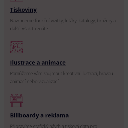
Tiskoviny
Navrhneme funkční vizitky, letáky, katalogy, brožury a
další. Však to znáte.
Ilustrace a animace
Pomůžeme vám zaujmout kreativní ilustrací, hravou
animací nebo vizualizací.
Billboardy a reklama
Připravíme grafický návrh a tisková data pro