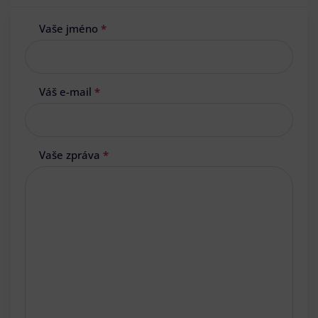
Vaše jméno
*
Váš e-mail
*
Vaše zpráva
*