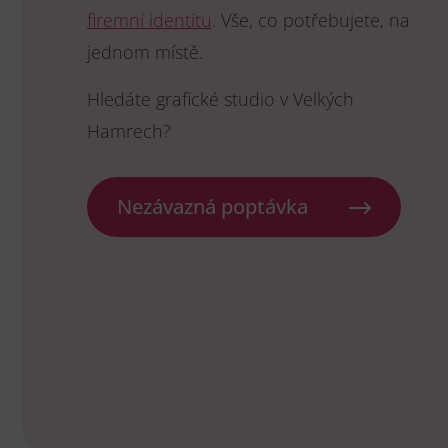
firemní identitu
. Vše, co potřebujete, na
jednom místě.
Hledáte grafické studio v Velkých
Hamrech?
Nezávazná poptávka