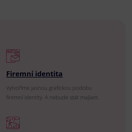
Firemní identita
Vytvoříme jasnou grafickou podobu
firemní identity. A nebude stát majlant.