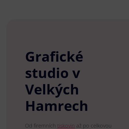
Grafické
studio v
Velkých
Hamrech
Od firemních
tiskovin
až po celkovou