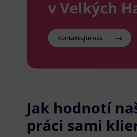
v Velkých 
Kontaktujte nás
Jak hodnotí na
práci sami klie