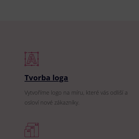
Tvorba loga
Vytvoříme logo na míru, které vás odliší a
osloví nové zákazníky.