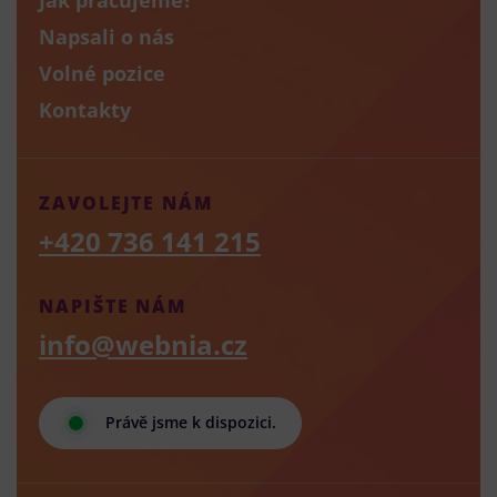
Napsali o nás
Volné pozice
Kontakty
ZAVOLEJTE NÁM
+420 736 141 215
NAPIŠTE NÁM
info@webnia.cz
Právě jsme k dispozici.