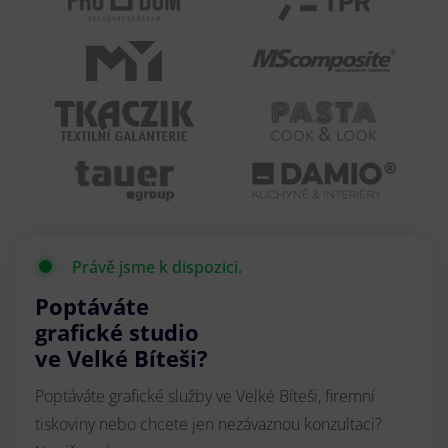
Právě jsme k dispozici.
Poptáváte
grafické studio
ve Velké Bíteši?
Poptáváte grafické služby ve Velké Bíteši, firemní
tiskoviny nebo chcete jen nezávaznou konzultaci?