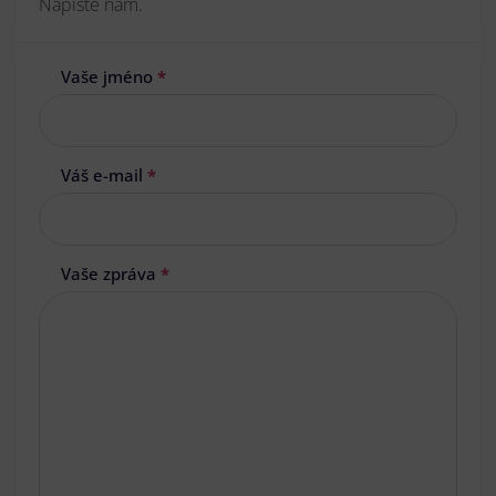
Napište nám.
Vaše jméno
*
Váš e-mail
*
Vaše zpráva
*