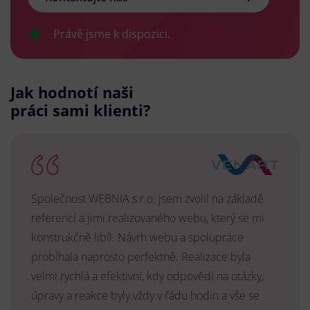
Právě jsme k dispozici.
Jak hodnotí naši
práci sami klienti?
Společnost WEBNIA s.r.o. jsem zvolil na základě
referencí a jimi realizovaného webu, který se mi
konstrukčně libíl. Návrh webu a spolupráce
probíhala naprosto perfektně. Realizace byla
velmi rychlá a efektivní, kdy odpovědi na otázky,
úpravy a reakce byly vždy v řádu hodin a vše se