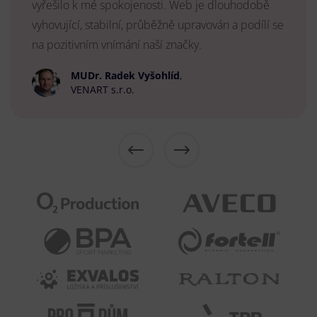
vyřešilo k mé spokojenosti. Web je dlouhodobě
vyhovující, stabilní, průběžně upravován a podílí se
na pozitivním vnímání naší značky.
MUDr. Radek Vyšohlíd
,
VENART s.r.o.