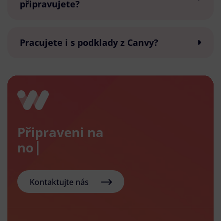
připravujete?
Pracujete i s podklady z Canvy?
Připraveni na
nový e-
Kontaktujte nás