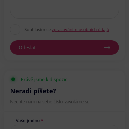
Souhlasím se
zpracováním osobních údajů
Odeslat
Právě jsme k dispozici.
Neradi píšete?
Nechte nám na sebe číslo, zavoláme si.
Vaše jméno
*