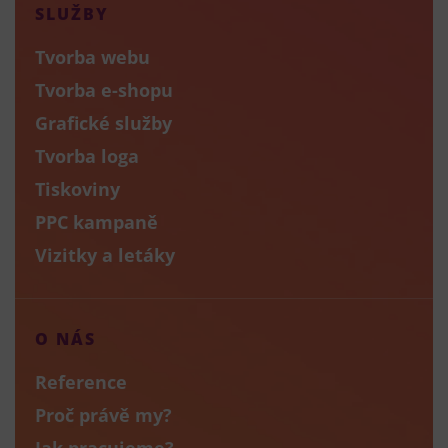
SLUŽBY
Tvorba webu
Tvorba e-shopu
Grafické služby
Tvorba loga
Tiskoviny
PPC kampaně
Vizitky a letáky
O NÁS
Reference
Proč právě my?
Jak pracujeme?