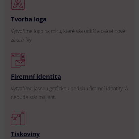
Tvorba loga
Vytvoříme logo na míru, které vás odliší a osloví nové
zákazníky.
Firemní identita
Vytvoříme jasnou grafickou podobu firemní identity. A
nebude stát majlant.
Tiskoviny