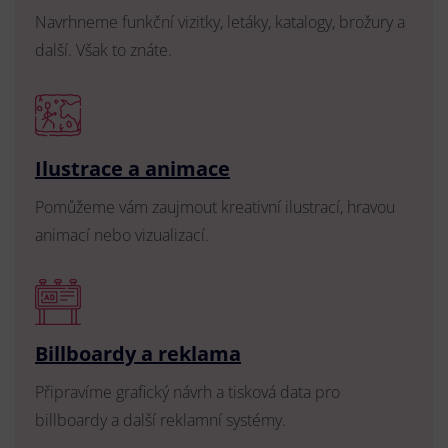
Navrhneme funkční vizitky, letáky, katalogy, brožury a
další. Však to znáte.
Ilustrace a animace
Pomůžeme vám zaujmout kreativní ilustrací, hravou
animací nebo vizualizací.
Billboardy a reklama
Připravíme grafický návrh a tisková data pro
billboardy a další reklamní systémy.