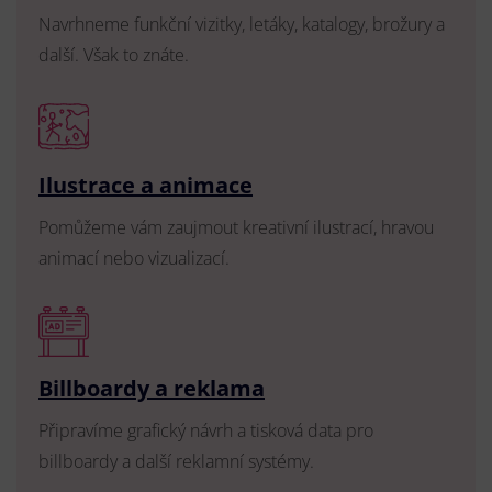
Navrhneme funkční vizitky, letáky, katalogy, brožury a
další. Však to znáte.
Ilustrace a animace
Pomůžeme vám zaujmout kreativní ilustrací, hravou
animací nebo vizualizací.
Billboardy a reklama
Připravíme grafický návrh a tisková data pro
billboardy a další reklamní systémy.