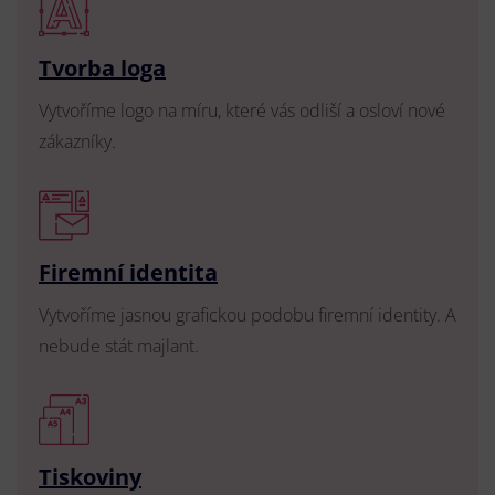
Tvorba loga
Vytvoříme logo na míru, které vás odliší a osloví nové
zákazníky.
Firemní identita
Vytvoříme jasnou grafickou podobu firemní identity. A
nebude stát majlant.
Tiskoviny