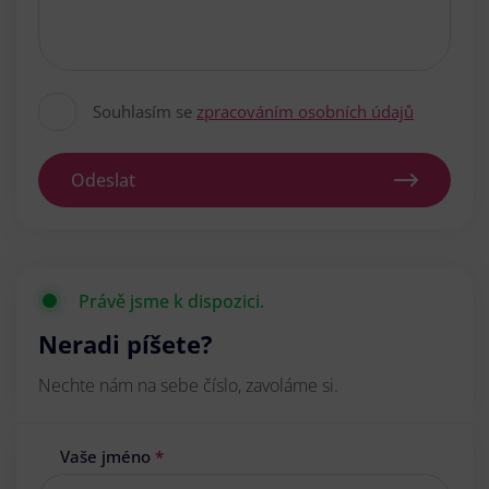
Souhlasím se
zpracováním osobních údajů
Odeslat
Právě jsme k dispozici.
Neradi píšete?
Nechte nám na sebe číslo, zavoláme si.
Vaše jméno
*