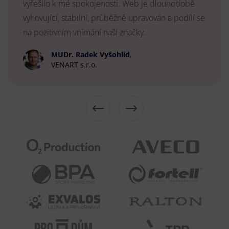
vyřešilo k mé spokojenosti. Web je dlouhodobě
vyhovující, stabilní, průběžně upravován a podílí se
na pozitivním vnímání naší značky.
MUDr. Radek Vyšohlíd
,
VENART s.r.o.