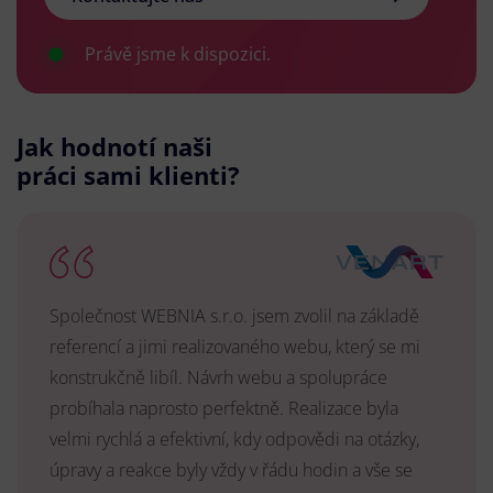
Právě jsme k dispozici.
Jak hodnotí naši
práci sami klienti?
Společnost WEBNIA s.r.o. jsem zvolil na základě
referencí a jimi realizovaného webu, který se mi
konstrukčně libíl. Návrh webu a spolupráce
probíhala naprosto perfektně. Realizace byla
velmi rychlá a efektivní, kdy odpovědi na otázky,
úpravy a reakce byly vždy v řádu hodin a vše se