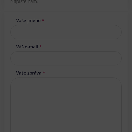
Napište nám.
Vaše jméno
*
Váš e-mail
*
Vaše zpráva
*