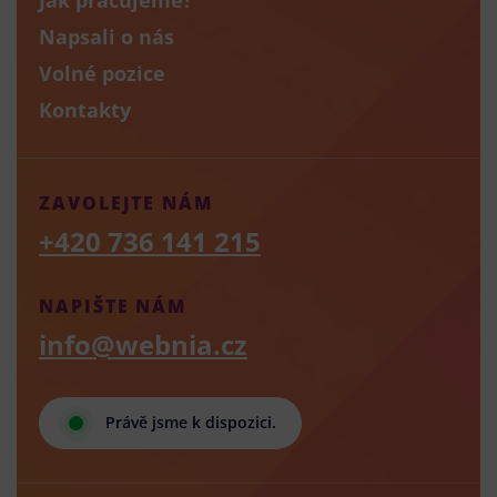
Napsali o nás
Volné pozice
Kontakty
ZAVOLEJTE NÁM
+420 736 141 215
NAPIŠTE NÁM
info@webnia.cz
Právě jsme k dispozici.