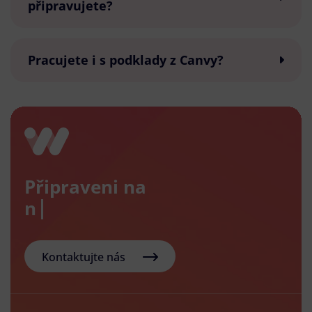
připravujete?
Pracujete i s podklady z Canvy?
Připraveni na
nový e
Kontaktujte nás