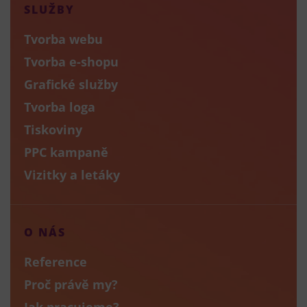
SLUŽBY
Tvorba webu
Tvorba e-shopu
Grafické služby
Tvorba loga
Tiskoviny
PPC kampaně
Vizitky a letáky
O NÁS
Reference
Proč právě my?
Jak pracujeme?