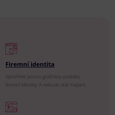
Firemní identita
Vytvoříme jasnou grafickou podobu
firemní identity. A nebude stát majlant.