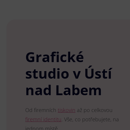
Grafické
studio v Ústí
nad Labem
Od firemních
tiskovin
až po celkovou
firemní identitu
. Vše, co potřebujete, na
jednom místě.