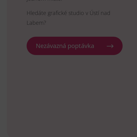
Hledáte grafické studio v Ústí nad
Labem?
Nezávazná poptávka