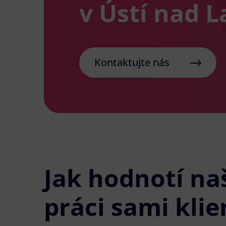
v Ústí nad 
Kontaktujte nás
Jak hodnotí na
práci sami klie