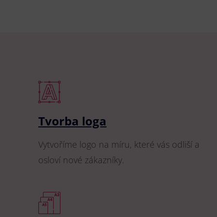
Tvorba loga
Vytvoříme logo na míru, které vás odliší a
osloví nové zákazníky.