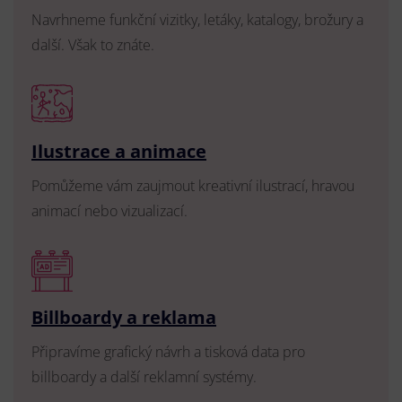
Navrhneme funkční vizitky, letáky, katalogy, brožury a
další. Však to znáte.
Ilustrace a animace
Pomůžeme vám zaujmout kreativní ilustrací, hravou
animací nebo vizualizací.
Billboardy a reklama
Připravíme grafický návrh a tisková data pro
billboardy a další reklamní systémy.