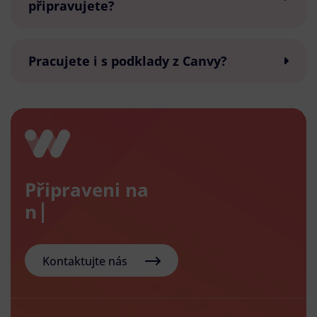
připravujete?
Pracujete i s podklady z Canvy?
Připraveni na
nový e-
Kontaktujte nás