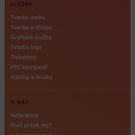
SLUŽBY
Tvorba webu
Tvorba e-shopu
Grafické služby
Tvorba loga
Tiskoviny
PPC kampaně
Vizitky a letáky
O NÁS
Reference
Proč právě my?
Jak pracujeme?