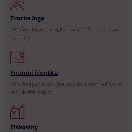
Tvorba loga
Vytvoříme logo na míru, které vás odliší a osloví nové
zákazníky.
Firemní identita
Vytvoříme jasnou grafickou podobu firemní identity. A
nebude stát majlant.
Tiskoviny