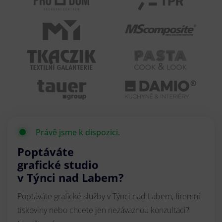
Právě jsme k dispozici.
Poptáváte
grafické studio
v Týnci nad Labem?
Poptáváte grafické služby v Týnci nad Labem, firemní
tiskoviny nebo chcete jen nezávaznou konzultaci?