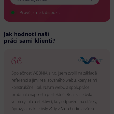
Právě jsme k dispozici.
Jak hodnotí naši
práci sami klienti?
Společnost WEBNIA s.r.o. jsem zvolil na základě
referencí a jimi realizovaného webu, který se mi
konstrukčně libíl. Návrh webu a spolupráce
probíhala naprosto perfektně. Realizace byla
velmi rychlá a efektivní, kdy odpovědi na otázky,
úpravy a reakce byly vždy v řádu hodin a vše se