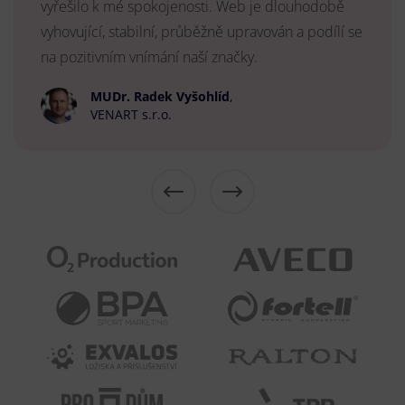
vyřešilo k mé spokojenosti. Web je dlouhodobě
vyhovující, stabilní, průběžně upravován a podílí se
na pozitivním vnímání naší značky.
MUDr. Radek Vyšohlíd
,
VENART s.r.o.