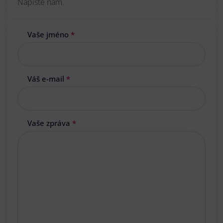
Napište nám.
Vaše jméno
*
Váš e-mail
*
Vaše zpráva
*