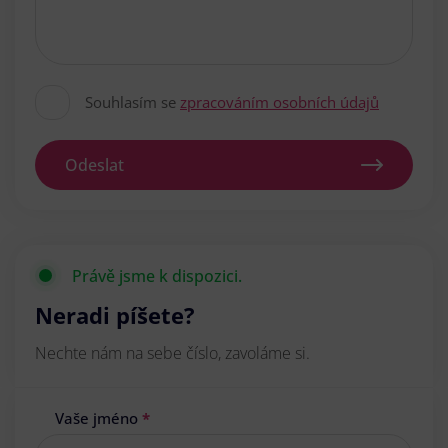
Souhlasím se
zpracováním osobních údajů
Odeslat
Právě jsme k dispozici.
Neradi píšete?
Nechte nám na sebe číslo, zavoláme si.
Vaše jméno
*