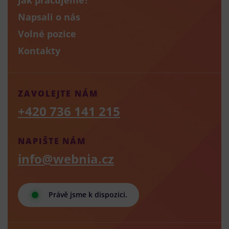
Napsali o nás
Volné pozice
Kontakty
ZAVOLEJTE NÁM
+420 736 141 215
NAPIŠTE NÁM
info@webnia.cz
Právě jsme k dispozici.