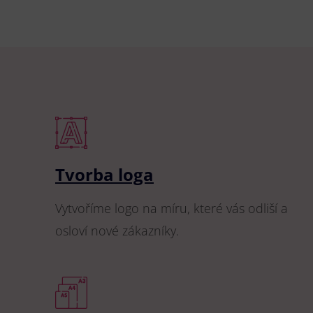
Tvorba loga
Vytvoříme logo na míru, které vás odliší a
osloví nové zákazníky.