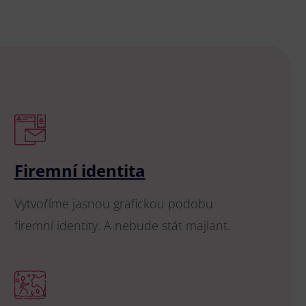
Firemní identita
Vytvoříme jasnou grafickou podobu
firemní identity. A nebude stát majlant.