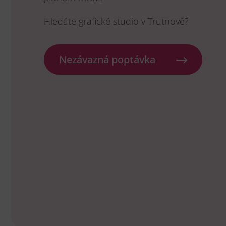
Hledáte grafické studio v Trutnově?
Nezávazná poptávka