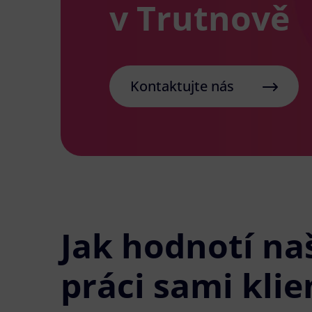
v Trutnově
Kontaktujte nás
Jak hodnotí na
práci sami klie