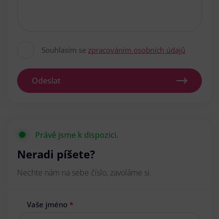
Souhlasím se
zpracováním osobních údajů
Odeslat
Právě jsme k dispozici.
Neradi píšete?
Nechte nám na sebe číslo, zavoláme si.
Vaše jméno
*