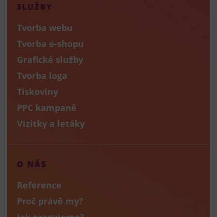
SLUŽBY
Tvorba webu
Tvorba e-shopu
Grafické služby
Tvorba loga
Tiskoviny
PPC kampaně
Vizitky a letáky
O NÁS
Reference
Proč právě my?
Jak pracujeme?