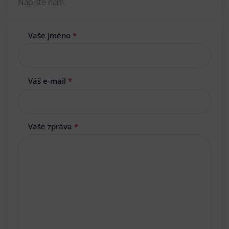
Napište nám.
Vaše jméno
*
Váš e-mail
*
Vaše zpráva
*