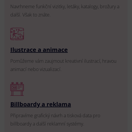
Navrhneme funkční vizitky, letáky, katalogy, brožury a
další. Však to znáte.
Ilustrace a animace
Pomůžeme vám zaujmout kreativní ilustrací, hravou
animací nebo vizualizací.
Billboardy a reklama
Připravíme grafický návrh a tisková data pro
billboardy a další reklamní systémy.