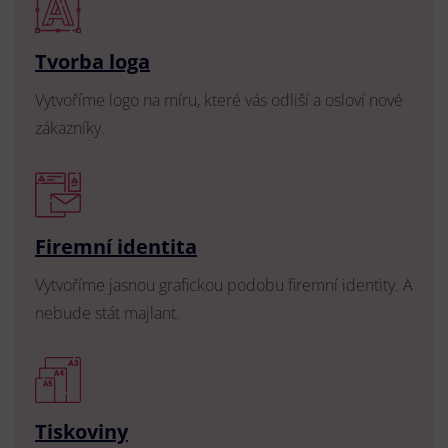
Tvorba loga
Vytvoříme logo na míru, které vás odliší a osloví nové
zákazníky.
Firemní identita
Vytvoříme jasnou grafickou podobu firemní identity. A
nebude stát majlant.
Tiskoviny