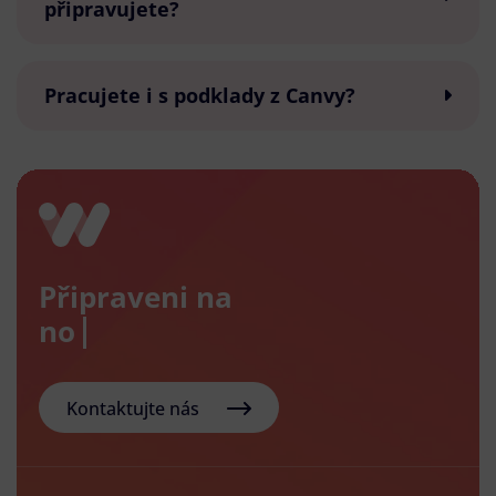
připravujete?
Pracujete i s podklady z Canvy?
Připraveni na
nový e-
Kontaktujte nás