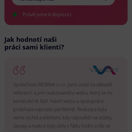
Právě jsme k dispozici.
Jak hodnotí naši
práci sami klienti?
Společnost WEBNIA s.r.o. jsem zvolil na základě
referencí a jimi realizovaného webu, který se mi
konstrukčně libíl. Návrh webu a spolupráce
probíhala naprosto perfektně. Realizace byla
velmi rychlá a efektivní, kdy odpovědi na otázky,
úpravy a reakce byly vždy v řádu hodin a vše se