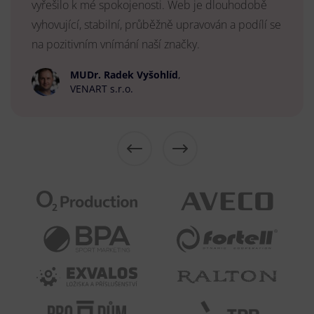
vyřešilo k mé spokojenosti. Web je dlouhodobě
vyhovující, stabilní, průběžně upravován a podílí se
na pozitivním vnímání naší značky.
MUDr. Radek Vyšohlíd
,
VENART s.r.o.