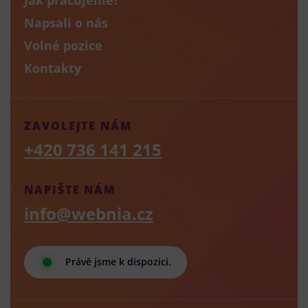
Napsali o nás
Volné pozice
Kontakty
ZAVOLEJTE NÁM
+420 736 141 215
NAPIŠTE NÁM
info@webnia.cz
Právě jsme k dispozici.