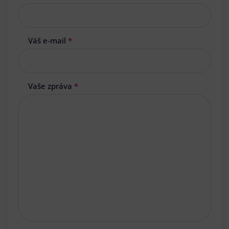
Váš e-mail
*
Vaše zpráva
*