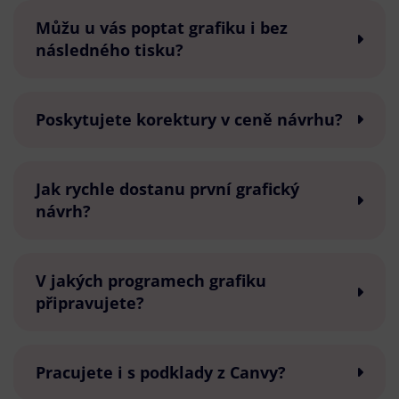
Můžu u vás poptat grafiku i bez
následného tisku?
Poskytujete korektury v ceně návrhu?
Jak rychle dostanu první grafický
návrh?
V jakých programech grafiku
připravujete?
Pracujete i s podklady z Canvy?