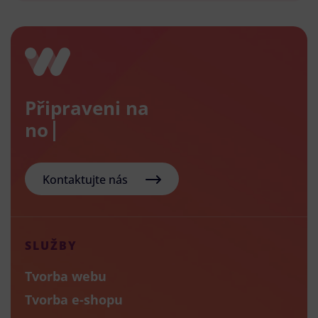
Připraveni na
nový e
Kontaktujte nás
SLUŽBY
Tvorba webu
Tvorba e-shopu