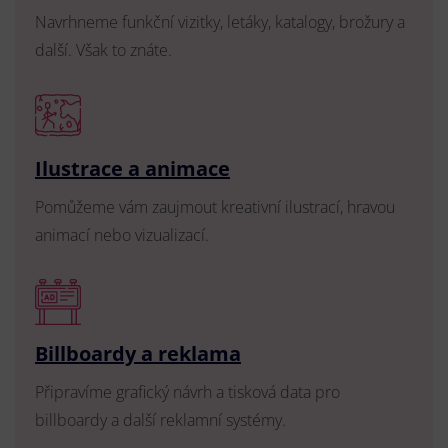
Navrhneme funkční vizitky, letáky, katalogy, brožury a
další. Však to znáte.
Ilustrace a animace
Pomůžeme vám zaujmout kreativní ilustrací, hravou
animací nebo vizualizací.
Billboardy a reklama
Připravíme grafický návrh a tisková data pro
billboardy a další reklamní systémy.