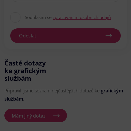
Souhlasím se
zpracováním osobních údajů
Odeslat
Časté dotazy
ke grafickým
službám
Připravili jsme seznam nejčastějších dotazů ke
grafickým
službám
.
Mám jiný dotaz