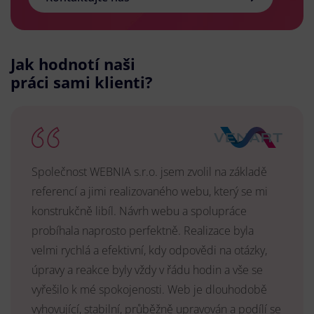
Jak hodnotí naši
práci sami klienti?
Společnost WEBNIA s.r.o. jsem zvolil na základě
referencí a jimi realizovaného webu, který se mi
konstrukčně libíl. Návrh webu a spolupráce
probíhala naprosto perfektně. Realizace byla
velmi rychlá a efektivní, kdy odpovědi na otázky,
úpravy a reakce byly vždy v řádu hodin a vše se
vyřešilo k mé spokojenosti. Web je dlouhodobě
vyhovující, stabilní, průběžně upravován a podílí se