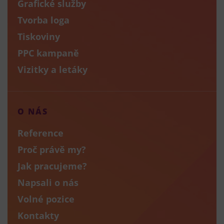
Grafické služby
Tvorba loga
Tiskoviny
PPC kampaně
Vizitky a letáky
O NÁS
Reference
Proč právě my?
Jak pracujeme?
Napsali o nás
Volné pozice
Kontakty