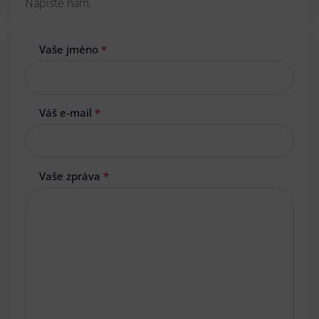
Napište nám.
Vaše jméno
*
Váš e-mail
*
Vaše zpráva
*