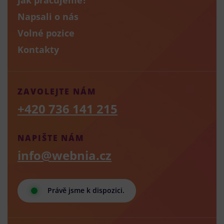
Napsali o nás
Volné pozice
Kontakty
ZAVOLEJTE NÁM
+420 736 141 215
NAPIŠTE NÁM
info@webnia.cz
Právě jsme k dispozici.