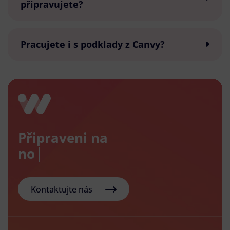
připravujete?
Pracujete i s podklady z Canvy?
Připraveni na
nový e-
Kontaktujte nás