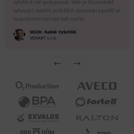
vyřešilo k mé spokojenosti. Web je dlouhodobě
vyhovující, stabilní, průběžně upravován a podílí se
na pozitivním vnímání naší značky.
MUDr. Radek Vyšohlíd
,
VENART s.r.o.