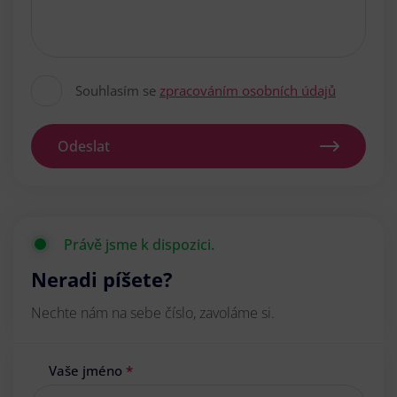
Souhlasím se
zpracováním osobních údajů
Odeslat
Právě jsme k dispozici.
Neradi píšete?
Nechte nám na sebe číslo, zavoláme si.
Vaše jméno
*