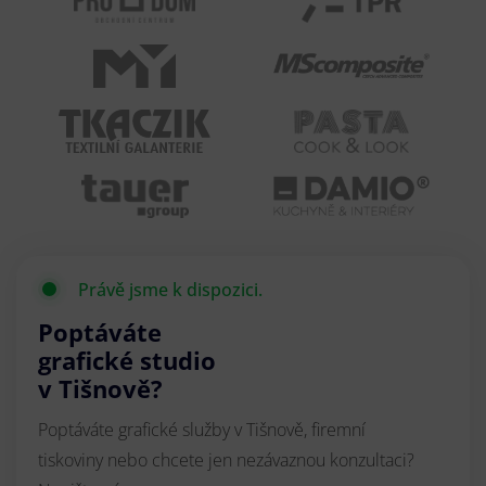
Právě jsme k dispozici.
Poptáváte
grafické studio
v Tišnově?
Poptáváte grafické služby v Tišnově, firemní
tiskoviny nebo chcete jen nezávaznou konzultaci?