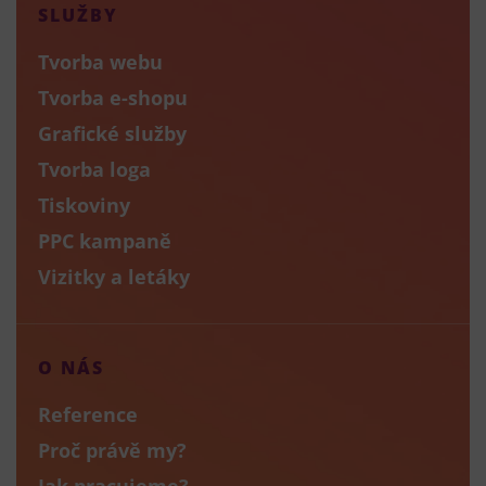
SLUŽBY
Tvorba webu
Tvorba e-shopu
Grafické služby
Tvorba loga
Tiskoviny
PPC kampaně
Vizitky a letáky
O NÁS
Reference
Proč právě my?
Jak pracujeme?