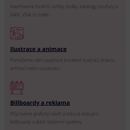
Navrhneme funkční vizitky, letáky, katalogy, brožury a
další. Však to znáte.
Ilustrace a animace
Pomůžeme vám zaujmout kreativní ilustrací, hravou
animací nebo vizualizací.
Billboardy a reklama
Připravíme grafický návrh a tisková data pro
billboardy a další reklamní systémy.