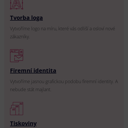
Tvorba loga
Vytvoříme logo na míru, které vás odliší a osloví nové
zákazníky.
Firemní identita
Vytvoříme jasnou grafickou podobu firemní identity. A
nebude stát majlant.
Tiskoviny