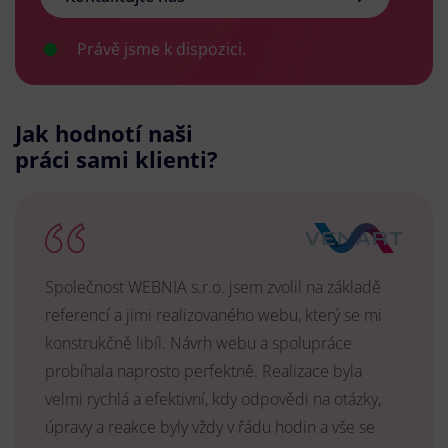
Právě jsme k dispozici.
Jak hodnotí naši
práci sami klienti?
Společnost WEBNIA s.r.o. jsem zvolil na základě
referencí a jimi realizovaného webu, který se mi
konstrukčně libíl. Návrh webu a spolupráce
probíhala naprosto perfektně. Realizace byla
velmi rychlá a efektivní, kdy odpovědi na otázky,
úpravy a reakce byly vždy v řádu hodin a vše se