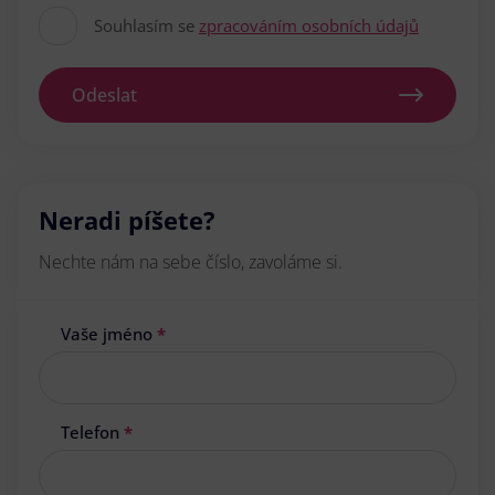
Souhlasím se
zpracováním osobních údajů
Odeslat
Neradi píšete?
Nechte nám na sebe číslo, zavoláme si.
Vaše jméno
*
Telefon
*