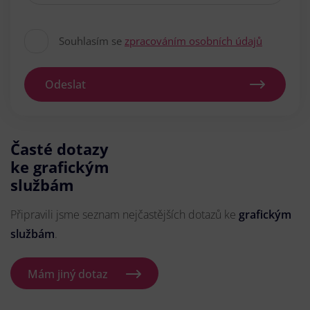
Souhlasím se
zpracováním osobních údajů
Odeslat
Časté dotazy
ke grafickým
službám
Připravili jsme seznam nejčastějších dotazů ke
grafickým
službám
.
Mám jiný dotaz