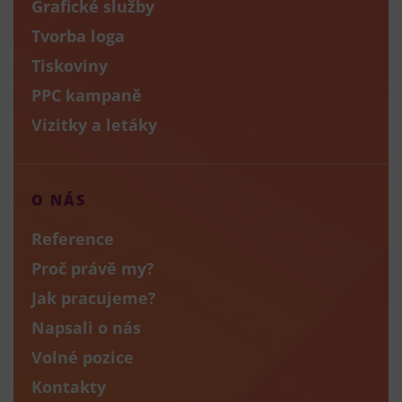
Grafické služby
Tvorba loga
Tiskoviny
PPC kampaně
Vizitky a letáky
O NÁS
Reference
Proč právě my?
Jak pracujeme?
Napsali o nás
Volné pozice
Kontakty