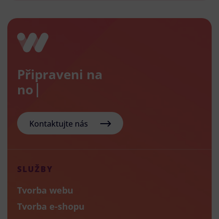
Připraveni na
nový e
Kontaktujte nás
SLUŽBY
Tvorba webu
Tvorba e-shopu