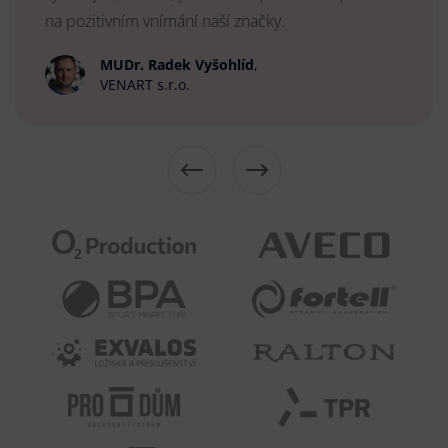
na pozitivním vnímání naší značky.
MUDr. Radek Vyšohlíd
,
VENART s.r.o.