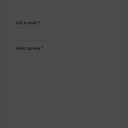
Váš e-mail
*
Vaše zpráva
*