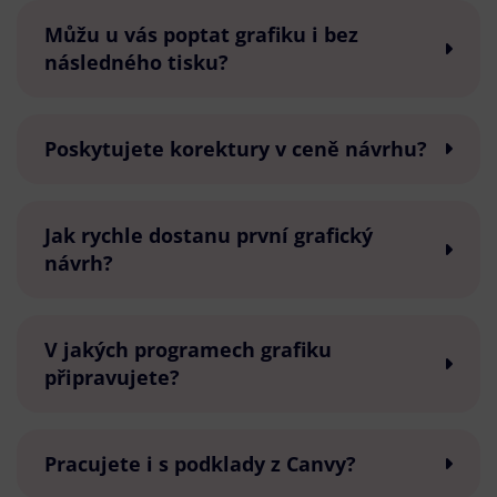
Můžu u vás poptat grafiku i bez
následného tisku?
Poskytujete korektury v ceně návrhu?
Jak rychle dostanu první grafický
návrh?
V jakých programech grafiku
připravujete?
Pracujete i s podklady z Canvy?