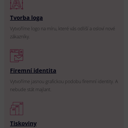
Tvorba loga
Vytvoříme logo na míru, které vás odliší a osloví nové
zákazníky.
Firemní identita
Vytvoříme jasnou grafickou podobu firemní identity. A
nebude stát majlant.
Tiskoviny