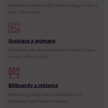
Navrhneme funkční vizitky, letáky, katalogy, brožury a
další. Však to znáte.
Ilustrace a animace
Pomůžeme vám zaujmout kreativní ilustrací, hravou
animací nebo vizualizací.
Billboardy a reklama
Připravíme grafický návrh a tisková data pro
billboardy a další reklamní systémy.