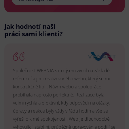
Jak hodnotí naši
práci sami klienti?
Společnost WEBNIA s.r.o. jsem zvolil na základě
referencí a jimi realizovaného webu, který se mi
konstrukčně libíl. Návrh webu a spolupráce
probíhala naprosto perfektně. Realizace byla
velmi rychlá a efektivní, kdy odpovědi na otázky,
úpravy a reakce byly vždy v řádu hodin a vše se
vyřešilo k mé spokojenosti. Web je dlouhodobě
vyhovující, stabilní, průběžně upravován a podílí se