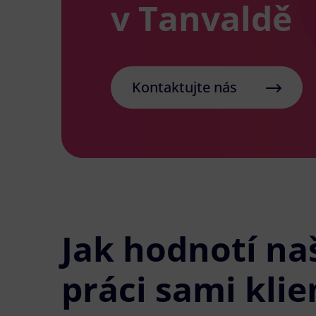
v Tanvaldě
Kontaktujte nás
Jak hodnotí na
práci sami klie