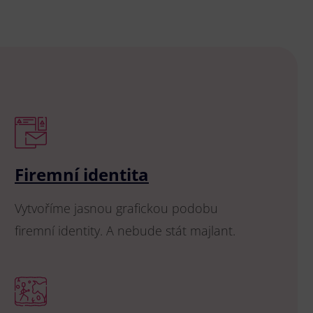
Firemní identita
Vytvoříme jasnou grafickou podobu
firemní identity. A nebude stát majlant.