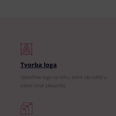
Tvorba loga
Vytvoříme logo na míru, které vás odliší a
osloví nové zákazníky.