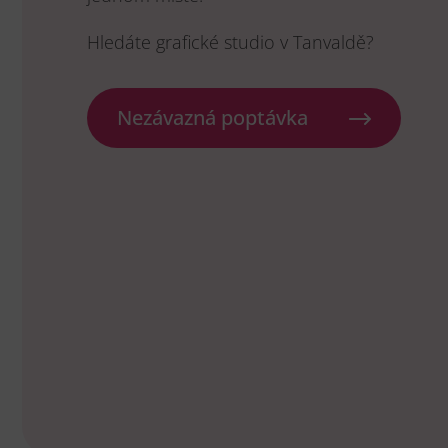
Hledáte grafické studio v Tanvaldě?
Nezávazná poptávka