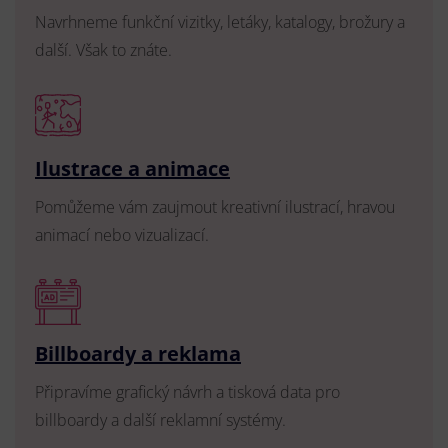
Navrhneme funkční vizitky, letáky, katalogy, brožury a
další. Však to znáte.
Ilustrace a animace
Pomůžeme vám zaujmout kreativní ilustrací, hravou
animací nebo vizualizací.
Billboardy a reklama
Připravíme grafický návrh a tisková data pro
billboardy a další reklamní systémy.