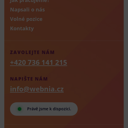
Napsali o nás
Volné pozice
Kontakty
ZAVOLEJTE NÁM
+420 736 141 215
NAPIŠTE NÁM
info@webnia.cz
Právě jsme k dispozici.