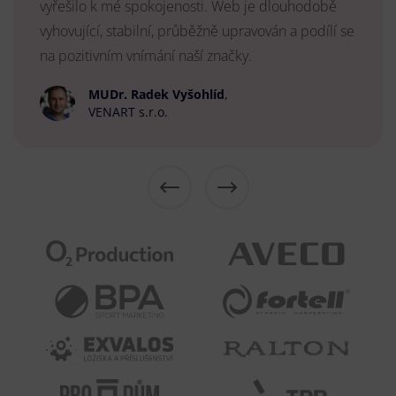
vyřešilo k mé spokojenosti. Web je dlouhodobě
vyhovující, stabilní, průběžně upravován a podílí se
na pozitivním vnímání naší značky.
MUDr. Radek Vyšohlíd
,
VENART s.r.o.