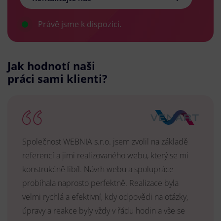
Právě jsme k dispozici.
Jak hodnotí naši
práci sami klienti?
Společnost WEBNIA s.r.o. jsem zvolil na základě
referencí a jimi realizovaného webu, který se mi
konstrukčně libíl. Návrh webu a spolupráce
probíhala naprosto perfektně. Realizace byla
velmi rychlá a efektivní, kdy odpovědi na otázky,
úpravy a reakce byly vždy v řádu hodin a vše se