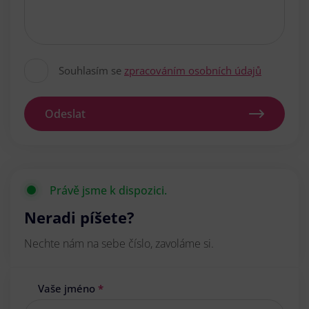
Souhlasím se
zpracováním osobních údajů
Odeslat
Právě jsme k dispozici.
Neradi píšete?
Nechte nám na sebe číslo, zavoláme si.
Vaše jméno
*