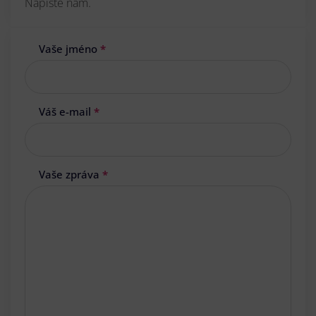
Napište nám.
Vaše jméno
*
Váš e-mail
*
Vaše zpráva
*