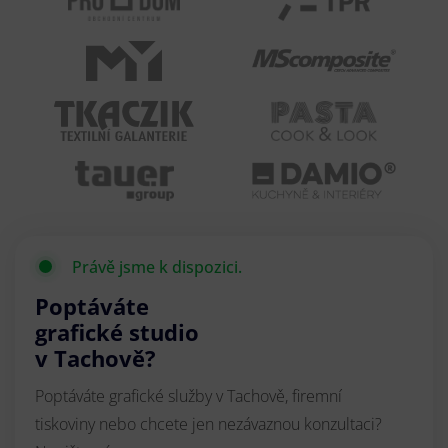
Právě jsme k dispozici.
Poptáváte
grafické studio
v Tachově?
Poptáváte grafické služby v Tachově, firemní
tiskoviny nebo chcete jen nezávaznou konzultaci?