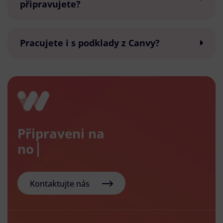
připravujete?
Pracujete i s podklady z Canvy?
Připraveni na
nový e-
Kontaktujte nás