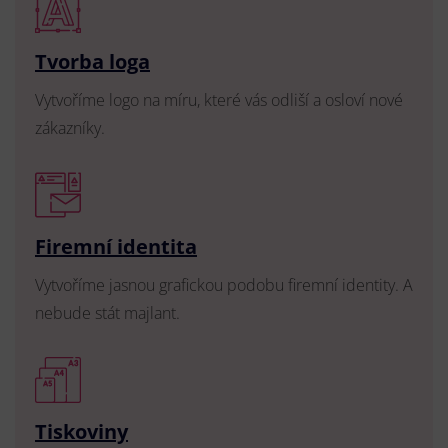
Tvorba loga
Vytvoříme logo na míru, které vás odliší a osloví nové
zákazníky.
Firemní identita
Vytvoříme jasnou grafickou podobu firemní identity. A
nebude stát majlant.
Tiskoviny