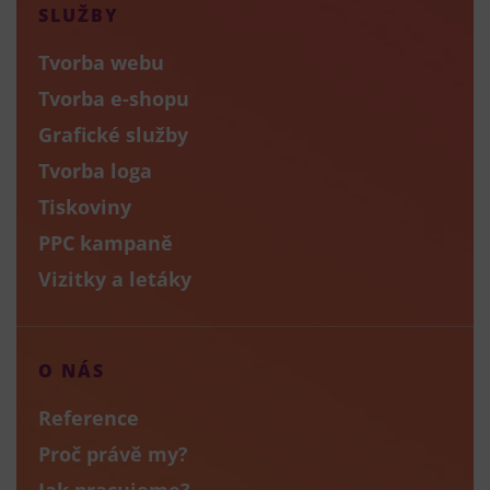
SLUŽBY
Tvorba webu
Tvorba e-shopu
Grafické služby
Tvorba loga
Tiskoviny
PPC kampaně
Vizitky a letáky
O NÁS
Reference
Proč právě my?
Jak pracujeme?