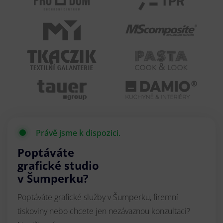
Právě jsme k dispozici.
Poptáváte
grafické studio
v Šumperku?
Poptáváte grafické služby v Šumperku, firemní
tiskoviny nebo chcete jen nezávaznou konzultaci?