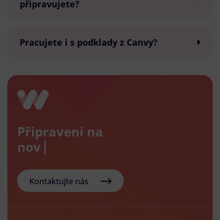
připravujete?
Pracujete i s podklady z Canvy?
Připraveni na
nový e-sh
Kontaktujte nás