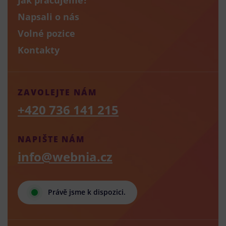
Napsali o nás
Volné pozice
Kontakty
ZAVOLEJTE NÁM
+420 736 141 215
NAPIŠTE NÁM
info@webnia.cz
Právě jsme k dispozici.