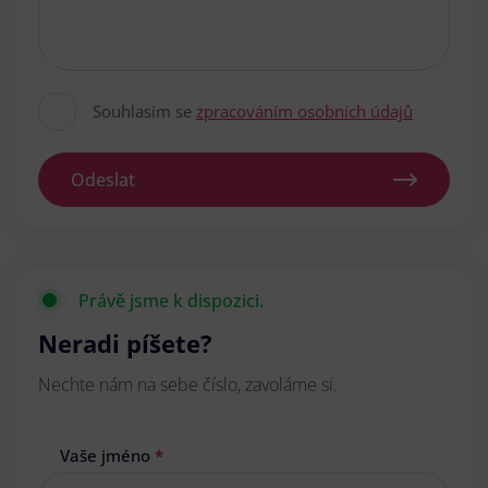
Souhlasím se
zpracováním osobních údajů
Odeslat
Právě jsme k dispozici.
Neradi píšete?
Nechte nám na sebe číslo, zavoláme si.
Vaše jméno
*