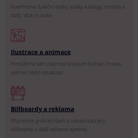
Navrhneme funkční vizitky, letáky, katalogy, brožury a
další. Však to znáte.
Ilustrace a animace
Pomůžeme vám zaujmout kreativní ilustrací, hravou
animací nebo vizualizací.
Billboardy a reklama
Připravíme grafický návrh a tisková data pro
billboardy a další reklamní systémy.