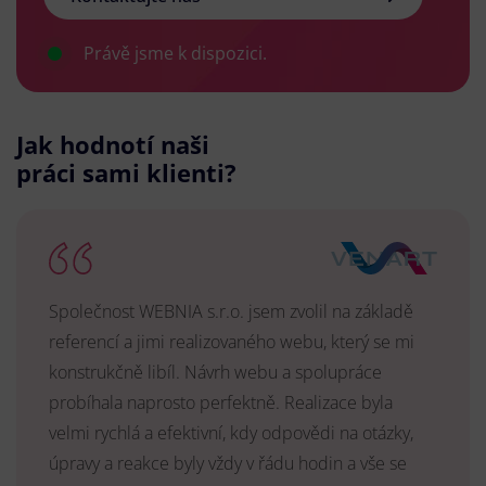
Právě jsme k dispozici.
Jak hodnotí naši
práci sami klienti?
Společnost WEBNIA s.r.o. jsem zvolil na základě
referencí a jimi realizovaného webu, který se mi
konstrukčně libíl. Návrh webu a spolupráce
probíhala naprosto perfektně. Realizace byla
velmi rychlá a efektivní, kdy odpovědi na otázky,
úpravy a reakce byly vždy v řádu hodin a vše se