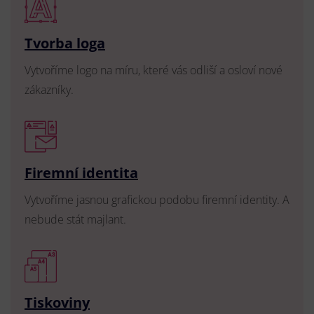
Tvorba loga
Vytvoříme logo na míru, které vás odliší a osloví nové
zákazníky.
Firemní identita
Vytvoříme jasnou grafickou podobu firemní identity. A
nebude stát majlant.
Tiskoviny