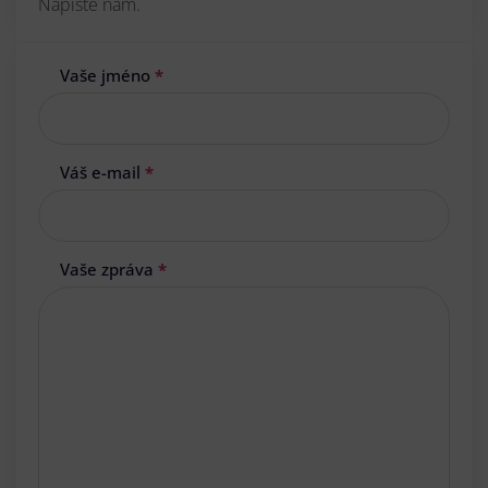
Napište nám.
Vaše jméno
*
Váš e-mail
*
Vaše zpráva
*