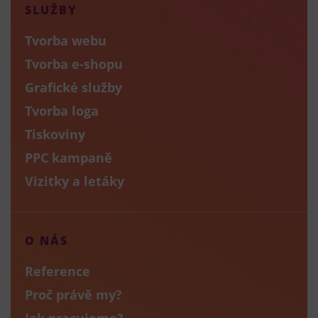
SLUŽBY
Tvorba webu
Tvorba e-shopu
Grafické služby
Tvorba loga
Tiskoviny
PPC kampaně
Vizitky a letáky
O NÁS
Reference
Proč právě my?
Jak pracujeme?