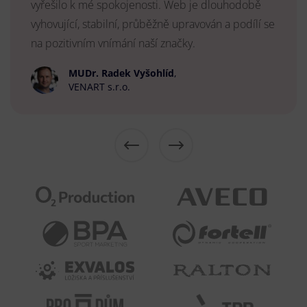
vyřešilo k mé spokojenosti. Web je dlouhodobě
vyhovující, stabilní, průběžně upravován a podílí se
na pozitivním vnímání naší značky.
MUDr. Radek Vyšohlíd
,
VENART s.r.o.