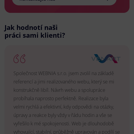
Jak hodnotí naši
práci sami klienti?
Společnost WEBNIA s.r.o. jsem zvolil na základě
referencí a jimi realizovaného webu, který se mi
konstrukčně libíl. Návrh webu a spolupráce
probíhala naprosto perfektně. Realizace byla
velmi rychlá a efektivní, kdy odpovědi na otázky,
úpravy a reakce byly vždy v řádu hodin a vše se
vyřešilo k mé spokojenosti. Web je dlouhodobě
vyhovující, stabilní, průběžně upravován a podílí se