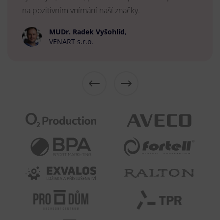
na pozitivním vnímání naší značky.
MUDr. Radek Vyšohlíd
,
VENART s.r.o.