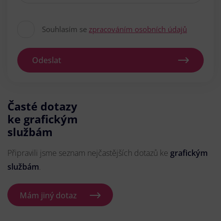
Souhlasím se
zpracováním osobních údajů
Odeslat
Časté dotazy
ke grafickým
službám
Připravili jsme seznam nejčastějších dotazů ke
grafickým
službám
.
Mám jiný dotaz