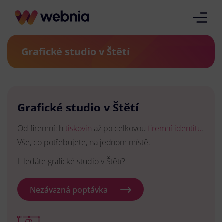
Grafické studio v Štětí
Grafické studio v Štětí
Od firemních
tiskovin
až po celkovou
firemní identitu
.
Vše, co potřebujete, na jednom místě.
Hledáte grafické studio v Štětí?
Nezávazná poptávka