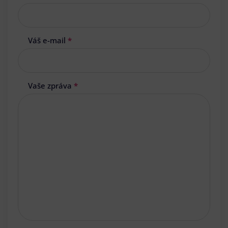
Váš e-mail
*
Vaše zpráva
*