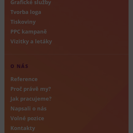
Grafické služby
Tvorba loga
Tiskoviny
PPC kampaně
Vizitky a letáky
O NÁS
Reference
Proč právě my?
Jak pracujeme?
Napsali o nás
Volné pozice
Kontakty