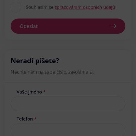
Souhlasím se
zpracováním osobních údajů
Odeslat
Neradi píšete?
Nechte nám na sebe číslo, zavoláme si.
Vaše jméno
*
Telefon
*