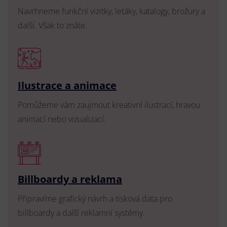
Navrhneme funkční vizitky, letáky, katalogy, brožury a
další. Však to znáte.
Ilustrace a animace
Pomůžeme vám zaujmout kreativní ilustrací, hravou
animací nebo vizualizací.
Billboardy a reklama
Připravíme grafický návrh a tisková data pro
billboardy a další reklamní systémy.