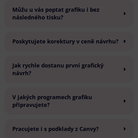
Můžu u vás poptat grafiku i bez
následného tisku?
Poskytujete korektury v ceně návrhu?
Jak rychle dostanu první grafický
návrh?
V jakých programech grafiku
připravujete?
Pracujete i s podklady z Canvy?