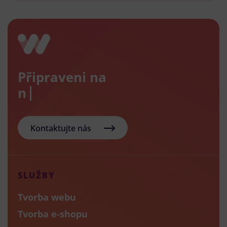
Připraveni na
nový e
Kontaktujte nás
SLUŽBY
Tvorba webu
Tvorba e-shopu