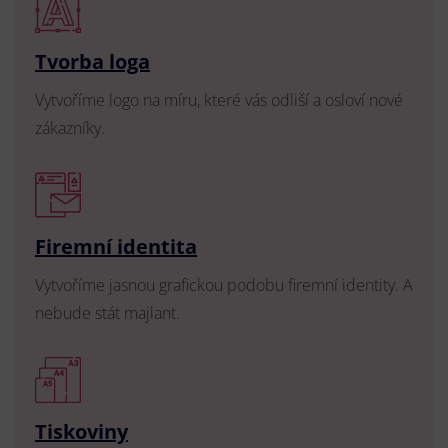
Tvorba loga
Vytvoříme logo na míru, které vás odliší a osloví nové
zákazníky.
Firemní identita
Vytvoříme jasnou grafickou podobu firemní identity. A
nebude stát majlant.
Tiskoviny