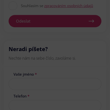
Souhlasím se
zpracováním osobních údajů
Odeslat
Neradi píšete?
Nechte nám na sebe číslo, zavoláme si.
Vaše jméno
*
Telefon
*