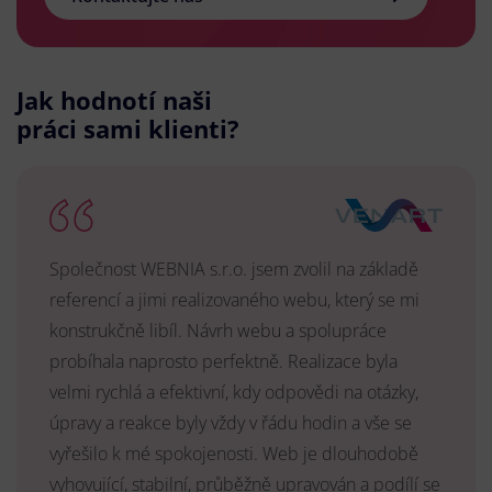
Jak hodnotí naši
práci sami klienti?
Společnost WEBNIA s.r.o. jsem zvolil na základě
referencí a jimi realizovaného webu, který se mi
konstrukčně libíl. Návrh webu a spolupráce
probíhala naprosto perfektně. Realizace byla
velmi rychlá a efektivní, kdy odpovědi na otázky,
úpravy a reakce byly vždy v řádu hodin a vše se
vyřešilo k mé spokojenosti. Web je dlouhodobě
vyhovující, stabilní, průběžně upravován a podílí se