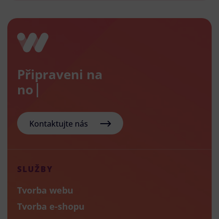
Připraveni na
nový e-
Kontaktujte nás
SLUŽBY
Tvorba webu
Tvorba e-shopu