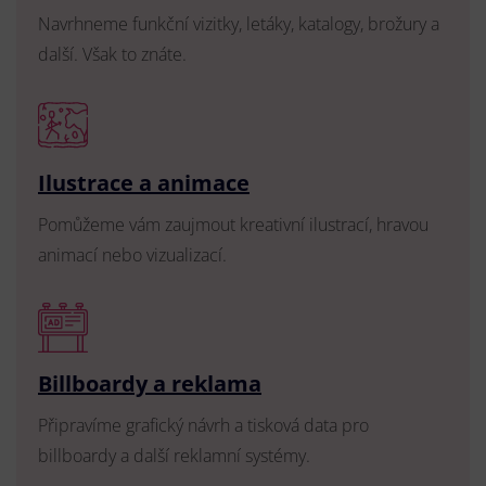
Navrhneme funkční vizitky, letáky, katalogy, brožury a
další. Však to znáte.
Ilustrace a animace
Pomůžeme vám zaujmout kreativní ilustrací, hravou
animací nebo vizualizací.
Billboardy a reklama
Připravíme grafický návrh a tisková data pro
billboardy a další reklamní systémy.