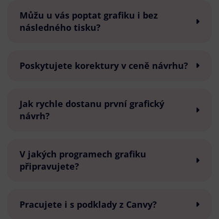
Můžu u vás poptat grafiku i bez
následného tisku?
Poskytujete korektury v ceně návrhu?
Jak rychle dostanu první grafický
návrh?
V jakých programech grafiku
připravujete?
Pracujete i s podklady z Canvy?