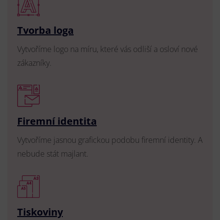
Tvorba loga
Vytvoříme logo na míru, které vás odliší a osloví nové
zákazníky.
Firemní identita
Vytvoříme jasnou grafickou podobu firemní identity. A
nebude stát majlant.
Tiskoviny