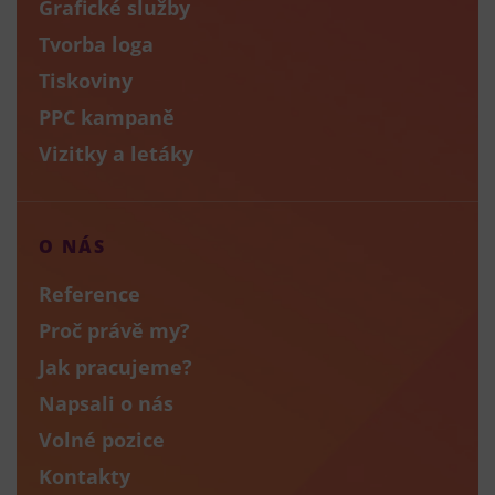
Grafické služby
Tvorba loga
Tiskoviny
PPC kampaně
Vizitky a letáky
O NÁS
Reference
Proč právě my?
Jak pracujeme?
Napsali o nás
Volné pozice
Kontakty