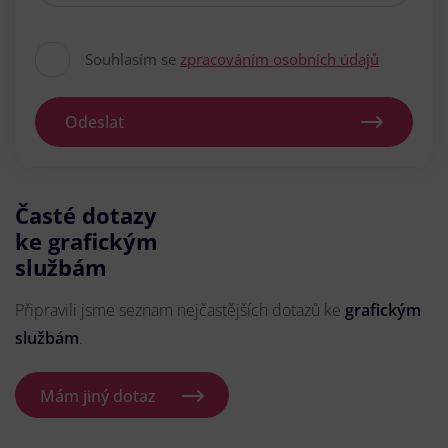
Souhlasím se
zpracováním osobních údajů
Odeslat
Časté dotazy
ke grafickým
službám
Připravili jsme seznam nejčastějších dotazů ke
grafickým
službám
.
Mám jiný dotaz