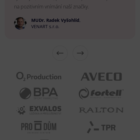
na pozitivním vnímání naší značky.
MUDr. Radek Vyšohlíd
,
VENART s.r.o.