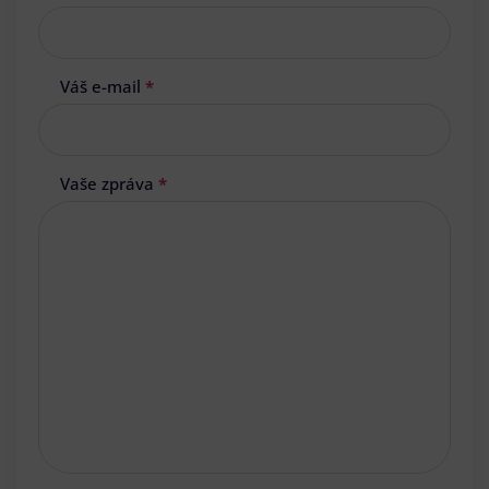
Váš e-mail
*
Vaše zpráva
*