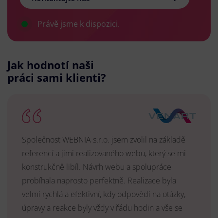
Právě jsme k dispozici.
Jak hodnotí naši
práci sami klienti?
Společnost WEBNIA s.r.o. jsem zvolil na základě
referencí a jimi realizovaného webu, který se mi
konstrukčně libíl. Návrh webu a spolupráce
probíhala naprosto perfektně. Realizace byla
velmi rychlá a efektivní, kdy odpovědi na otázky,
úpravy a reakce byly vždy v řádu hodin a vše se