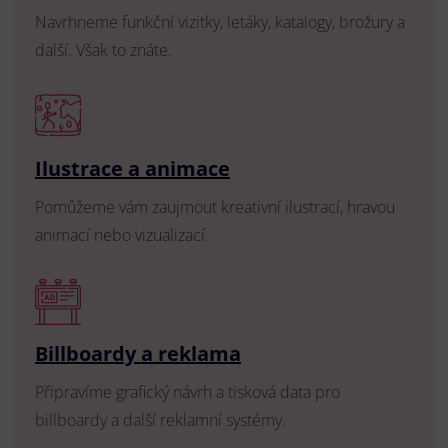
Navrhneme funkční vizitky, letáky, katalogy, brožury a
další. Však to znáte.
Ilustrace a animace
Pomůžeme vám zaujmout kreativní ilustrací, hravou
animací nebo vizualizací.
Billboardy a reklama
Připravíme grafický návrh a tisková data pro
billboardy a další reklamní systémy.