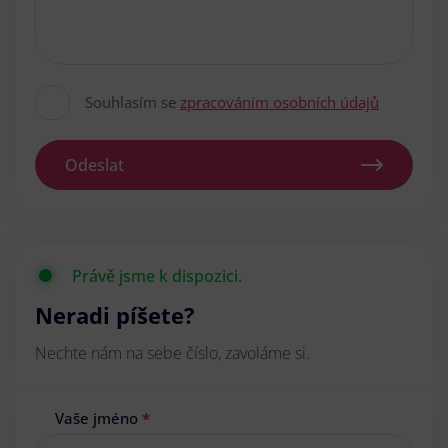
Souhlasím se
zpracováním osobních údajů
Odeslat
Právě jsme k dispozici.
Neradi píšete?
Nechte nám na sebe číslo, zavoláme si.
Vaše jméno
*