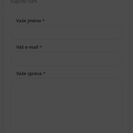
Napište nám.
Vaše jméno
*
Váš e-mail
*
Vaše zpráva
*