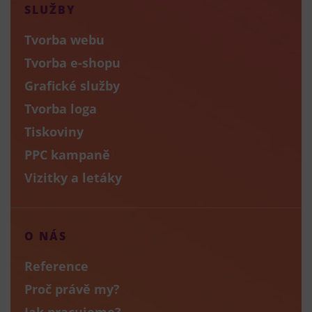
SLUŽBY
Tvorba webu
Tvorba e-shopu
Grafické služby
Tvorba loga
Tiskoviny
PPC kampaně
Vizitky a letáky
O NÁS
Reference
Proč právě my?
Jak pracujeme?