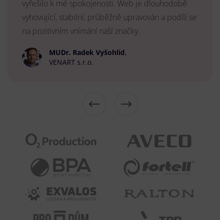
vyřešilo k mé spokojenosti. Web je dlouhodobě
vyhovující, stabilní, průběžně upravován a podílí se
na pozitivním vnímání naší značky.
MUDr. Radek Vyšohlíd
,
VENART s.r.o.