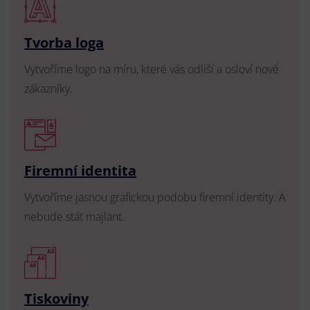
Tvorba loga
Vytvoříme logo na míru, které vás odliší a osloví nové
zákazníky.
Firemní identita
Vytvoříme jasnou grafickou podobu firemní identity. A
nebude stát majlant.
Tiskoviny