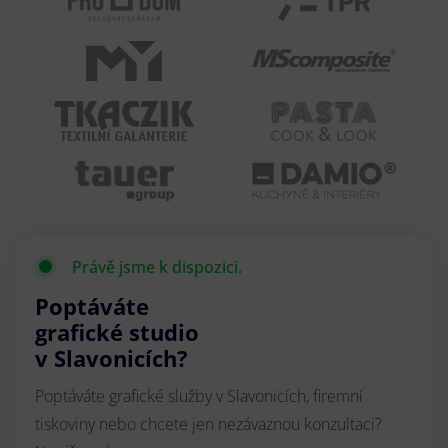
Právě jsme k dispozici.
Poptáváte
grafické studio
v Slavonicích?
Poptáváte grafické služby v Slavonicích, firemní
tiskoviny nebo chcete jen nezávaznou konzultaci?