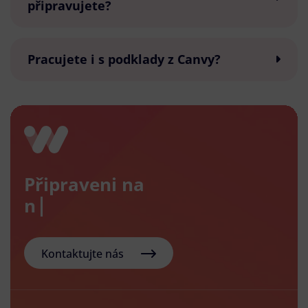
připravujete?
Pracujete i s podklady z Canvy?
Připraveni na
nový e-
Kontaktujte nás