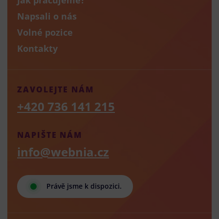
Napsali o nás
Volné pozice
Kontakty
ZAVOLEJTE NÁM
+420 736 141 215
NAPIŠTE NÁM
info@webnia.cz
Právě jsme k dispozici.