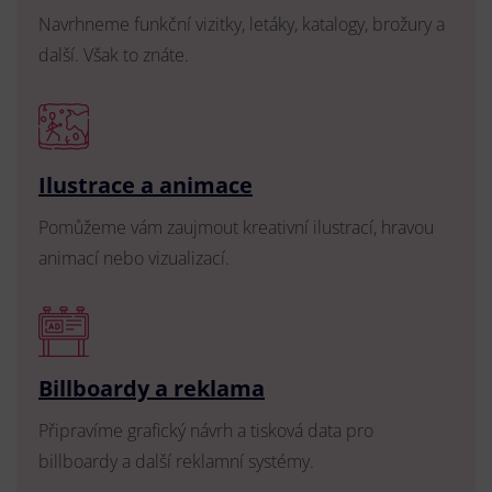
Navrhneme funkční vizitky, letáky, katalogy, brožury a
další. Však to znáte.
Ilustrace a animace
Pomůžeme vám zaujmout kreativní ilustrací, hravou
animací nebo vizualizací.
Billboardy a reklama
Připravíme grafický návrh a tisková data pro
billboardy a další reklamní systémy.