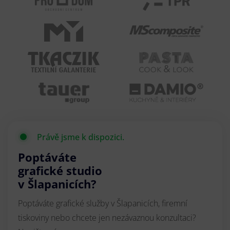
Právě jsme k dispozici.
Poptáváte
grafické studio
v Šlapanicích?
Poptáváte grafické služby v Šlapanicích, firemní
tiskoviny nebo chcete jen nezávaznou konzultaci?