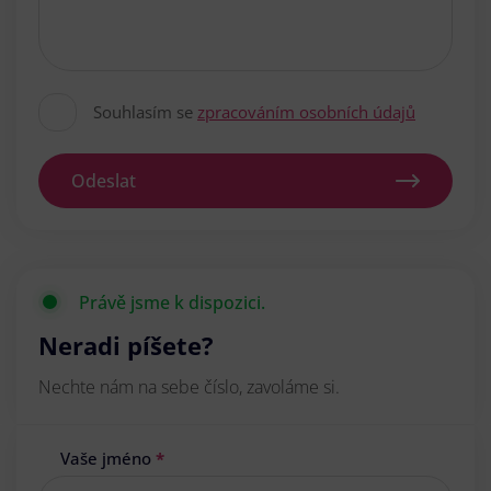
Souhlasím se
zpracováním osobních údajů
Odeslat
Právě jsme k dispozici.
Neradi píšete?
Nechte nám na sebe číslo, zavoláme si.
Vaše jméno
*