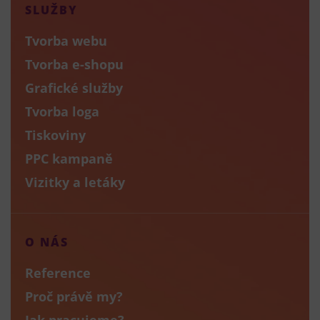
SLUŽBY
Tvorba webu
Tvorba e-shopu
Grafické služby
Tvorba loga
Tiskoviny
PPC kampaně
Vizitky a letáky
O NÁS
Reference
Proč právě my?
Jak pracujeme?