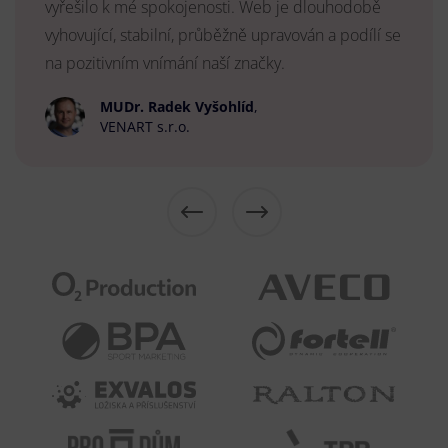
vyřešilo k mé spokojenosti. Web je dlouhodobě
vyhovující, stabilní, průběžně upravován a podílí se
na pozitivním vnímání naší značky.
MUDr. Radek Vyšohlíd
,
VENART s.r.o.