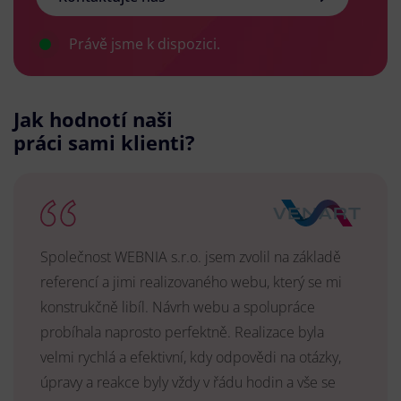
Právě jsme k dispozici.
Jak hodnotí naši
práci sami klienti?
Společnost WEBNIA s.r.o. jsem zvolil na základě
referencí a jimi realizovaného webu, který se mi
konstrukčně libíl. Návrh webu a spolupráce
probíhala naprosto perfektně. Realizace byla
velmi rychlá a efektivní, kdy odpovědi na otázky,
úpravy a reakce byly vždy v řádu hodin a vše se