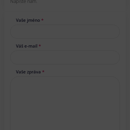
Napište nám.
Vaše jméno
*
Váš e-mail
*
Vaše zpráva
*