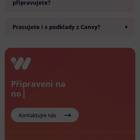
připravujete?
Pracujete i s podklady z Canvy?
Připraveni na
nový e-
Kontaktujte nás