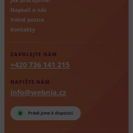
Napsali o nás
Volné pozice
Kontakty
ZAVOLEJTE NÁM
+420 736 141 215
NAPIŠTE NÁM
info@webnia.cz
Právě jsme k dispozici.