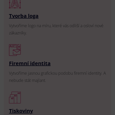
Tvorba loga
Vytvoříme logo na míru, které vás odliší a osloví nové
zákazníky.
Firemní identita
Vytvoříme jasnou grafickou podobu firemní identity. A
nebude stát majlant.
Tiskoviny