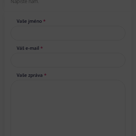
Napište nám.
Vaše jméno
*
Váš e-mail
*
Vaše zpráva
*