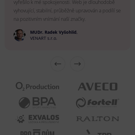
vyřešilo k mé spokojenosti. Web je dlouhodobě
vyhovující, stabilní, průběžně upravován a podílí se
na pozitivním vnímání naší značky.
MUDr. Radek Vyšohlíd
,
VENART s.r.o.