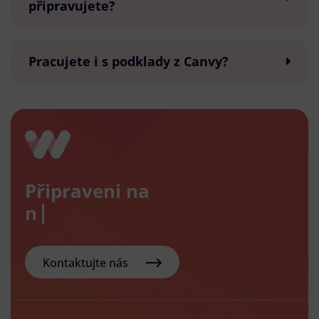
připravujete?
Pracujete i s podklady z Canvy?
Připraveni na
nový e-
Kontaktujte nás