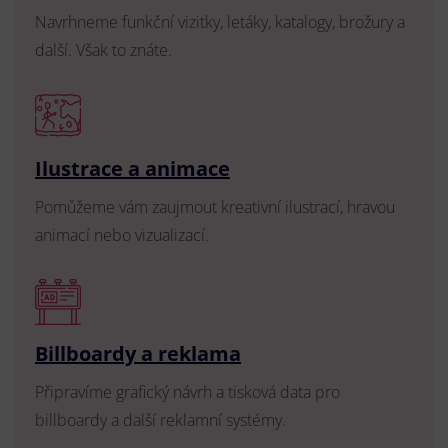
Navrhneme funkční vizitky, letáky, katalogy, brožury a
další. Však to znáte.
Ilustrace a animace
Pomůžeme vám zaujmout kreativní ilustrací, hravou
animací nebo vizualizací.
Billboardy a reklama
Připravíme grafický návrh a tisková data pro
billboardy a další reklamní systémy.