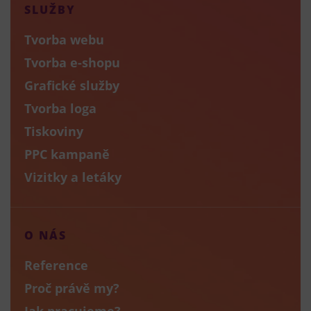
SLUŽBY
Tvorba webu
Tvorba e-shopu
Grafické služby
Tvorba loga
Tiskoviny
PPC kampaně
Vizitky a letáky
O NÁS
Reference
Proč právě my?
Jak pracujeme?