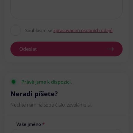
Souhlasím se
zpracováním osobních údajů
Odeslat
Právě jsme k dispozici.
Neradi píšete?
Nechte nám na sebe číslo, zavoláme si.
Vaše jméno
*