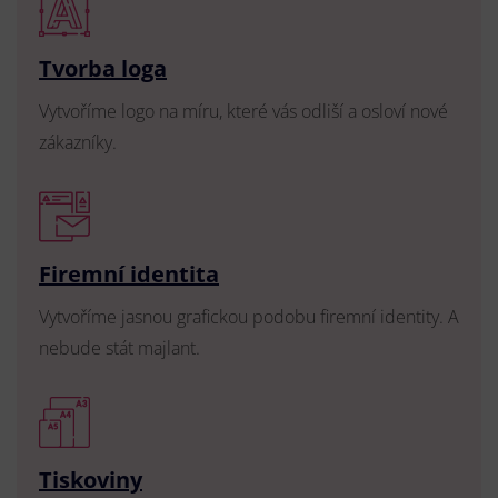
Tvorba loga
Vytvoříme logo na míru, které vás odliší a osloví nové
zákazníky.
Firemní identita
Vytvoříme jasnou grafickou podobu firemní identity. A
nebude stát majlant.
Tiskoviny