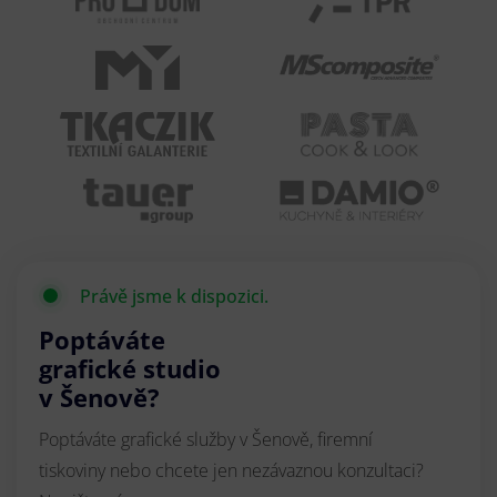
Právě jsme k dispozici.
Poptáváte
grafické studio
v Šenově?
Poptáváte grafické služby v Šenově, firemní
tiskoviny nebo chcete jen nezávaznou konzultaci?