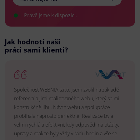
Právě jsme k dispozici.
Jak hodnotí naši
práci sami klienti?
Společnost WEBNIA s.r.o. jsem zvolil na základě
referencí a jimi realizovaného webu, který se mi
konstrukčně libíl. Návrh webu a spolupráce
probíhala naprosto perfektně. Realizace byla
velmi rychlá a efektivní, kdy odpovědi na otázky,
úpravy a reakce byly vždy v řádu hodin a vše se