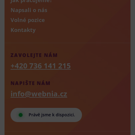
Napsali o nás
Volné pozice
Kontakty
ZAVOLEJTE NÁM
+420 736 141 215
NAPIŠTE NÁM
info@webnia.cz
Právě jsme k dispozici.