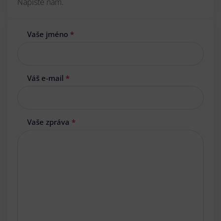
Napište nám.
Vaše jméno
*
Váš e-mail
*
Vaše zpráva
*