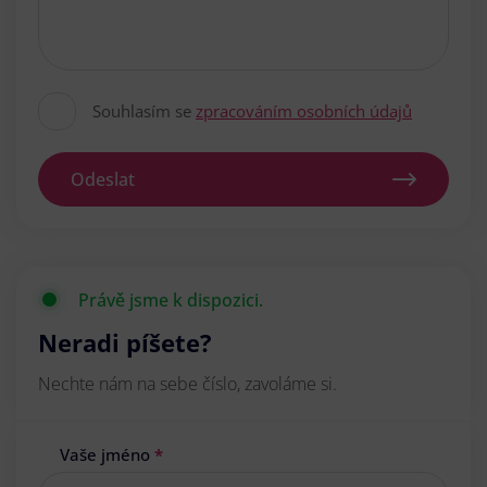
Souhlasím se
zpracováním osobních údajů
Odeslat
Právě jsme k dispozici.
Neradi píšete?
Nechte nám na sebe číslo, zavoláme si.
Vaše jméno
*