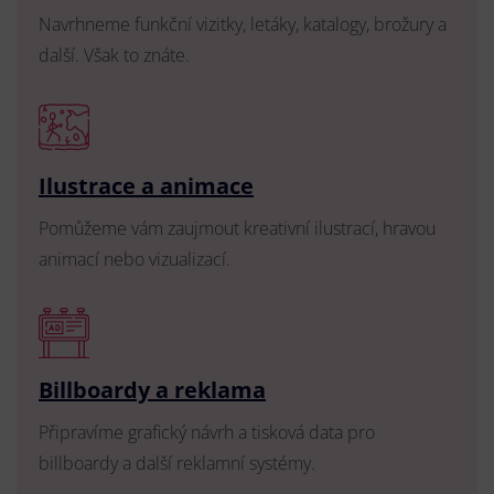
Navrhneme funkční vizitky, letáky, katalogy, brožury a
další. Však to znáte.
Ilustrace a animace
Pomůžeme vám zaujmout kreativní ilustrací, hravou
animací nebo vizualizací.
Billboardy a reklama
Připravíme grafický návrh a tisková data pro
billboardy a další reklamní systémy.