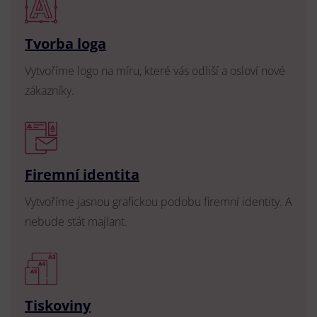
Tvorba loga
Vytvoříme logo na míru, které vás odliší a osloví nové
zákazníky.
Firemní identita
Vytvoříme jasnou grafickou podobu firemní identity. A
nebude stát majlant.
Tiskoviny