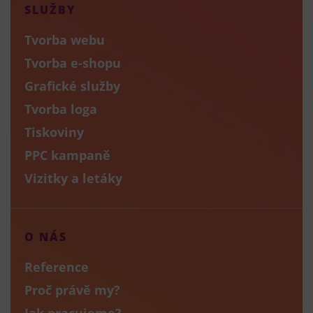
SLUŽBY
Tvorba webu
Tvorba e-shopu
Grafické služby
Tvorba loga
Tiskoviny
PPC kampaně
Vizitky a letáky
O NÁS
Reference
Proč právě my?
Jak pracujeme?