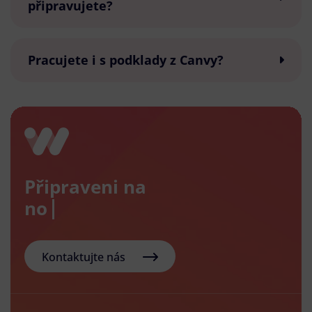
připravujete?
Pracujete i s podklady z Canvy?
Připraveni na
nový e-
Kontaktujte nás