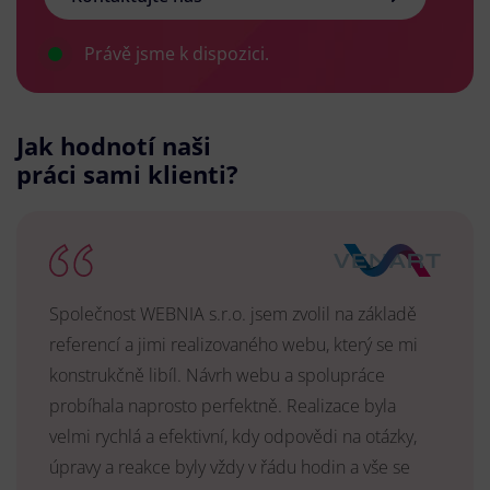
Právě jsme k dispozici.
Jak hodnotí naši
práci sami klienti?
Společnost WEBNIA s.r.o. jsem zvolil na základě
referencí a jimi realizovaného webu, který se mi
konstrukčně libíl. Návrh webu a spolupráce
probíhala naprosto perfektně. Realizace byla
velmi rychlá a efektivní, kdy odpovědi na otázky,
úpravy a reakce byly vždy v řádu hodin a vše se