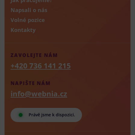
Napsali o nás
Volné pozice
Kontakty
ZAVOLEJTE NÁM
+420 736 141 215
NAPIŠTE NÁM
info@webnia.cz
Právě jsme k dispozici.