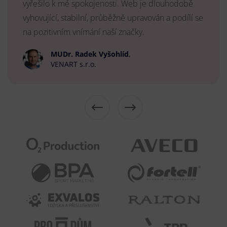
vyřešilo k mé spokojenosti. Web je dlouhodobě
vyhovující, stabilní, průběžně upravován a podílí se
na pozitivním vnímání naší značky.
MUDr. Radek Vyšohlíd
,
VENART s.r.o.