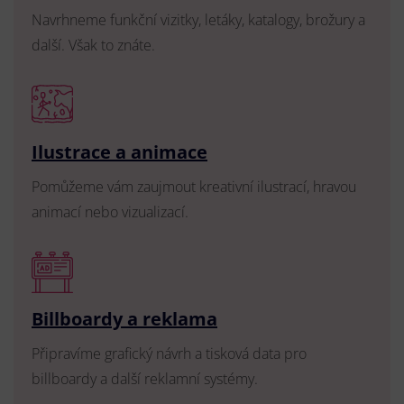
Navrhneme funkční vizitky, letáky, katalogy, brožury a
další. Však to znáte.
Ilustrace a animace
Pomůžeme vám zaujmout kreativní ilustrací, hravou
animací nebo vizualizací.
Billboardy a reklama
Připravíme grafický návrh a tisková data pro
billboardy a další reklamní systémy.