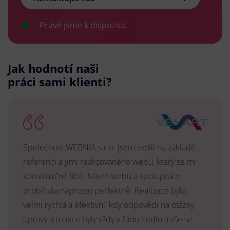
Právě jsme k dispozici.
Jak hodnotí naši
práci sami klienti?
Společnost WEBNIA s.r.o. jsem zvolil na základě
referencí a jimi realizovaného webu, který se mi
konstrukčně libíl. Návrh webu a spolupráce
probíhala naprosto perfektně. Realizace byla
velmi rychlá a efektivní, kdy odpovědi na otázky,
úpravy a reakce byly vždy v řádu hodin a vše se