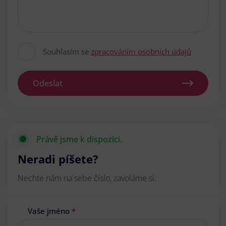
Souhlasím se
zpracováním osobních údajů
Odeslat
Právě jsme k dispozici.
Neradi píšete?
Nechte nám na sebe číslo, zavoláme si.
Vaše jméno
*