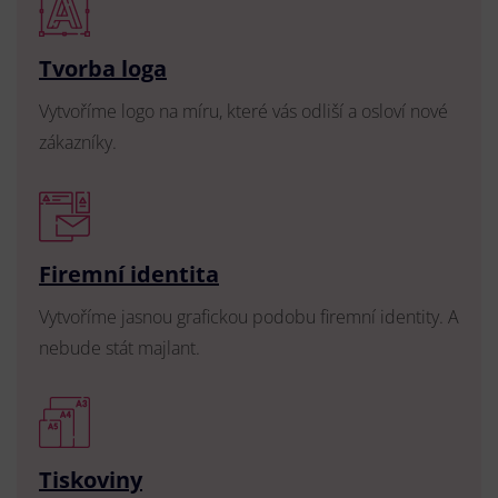
Tvorba loga
Vytvoříme logo na míru, které vás odliší a osloví nové
zákazníky.
Firemní identita
Vytvoříme jasnou grafickou podobu firemní identity. A
nebude stát majlant.
Tiskoviny