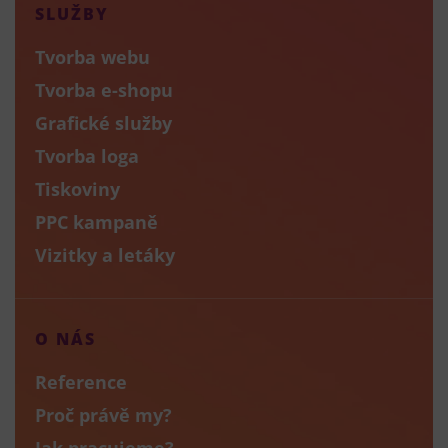
SLUŽBY
Tvorba webu
Tvorba e-shopu
Grafické služby
Tvorba loga
Tiskoviny
PPC kampaně
Vizitky a letáky
O NÁS
Reference
Proč právě my?
Jak pracujeme?