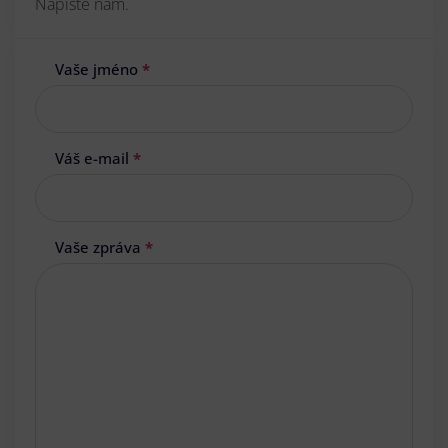
Napište nám.
Vaše jméno
*
Váš e-mail
*
Vaše zpráva
*