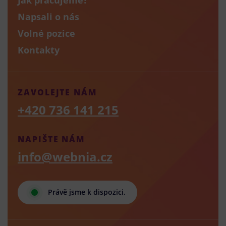
Napsali o nás
Volné pozice
Kontakty
ZAVOLEJTE NÁM
+420 736 141 215
NAPIŠTE NÁM
info@webnia.cz
Právě jsme k dispozici.