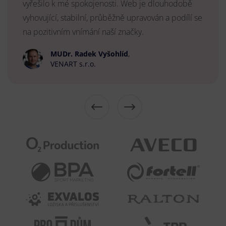
vyřešilo k mé spokojenosti. Web je dlouhodobě
vyhovující, stabilní, průběžně upravován a podílí se
na pozitivním vnímání naší značky.
MUDr. Radek Vyšohlíd
,
VENART s.r.o.