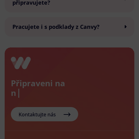
připravujete?
Pracujete i s podklady z Canvy?
Připraveni na
nový e
Kontaktujte nás