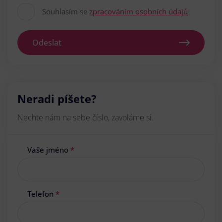
Souhlasím se
zpracováním osobních údajů
Odeslat
Neradi píšete?
Nechte nám na sebe číslo, zavoláme si.
Vaše jméno
*
Telefon
*