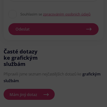
Souhlasím se
zpracováním osobních údajů
Odeslat
Časté dotazy
ke grafickým
službám
Připravili jsme seznam nejčastějších dotazů ke
grafickým
službám
.
Mám jiný dotaz