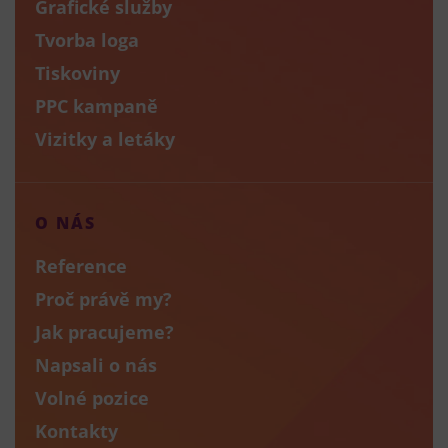
Grafické služby
Tvorba loga
Tiskoviny
PPC kampaně
Vizitky a letáky
O NÁS
Reference
Proč právě my?
Jak pracujeme?
Napsali o nás
Volné pozice
Kontakty