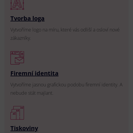
Tvorba loga
Vytvoříme logo na míru, které vás odliší a osloví nové
zákazníky.
Firemní identita
Vytvoříme jasnou grafickou podobu firemní identity. A
nebude stát majlant.
Tiskoviny