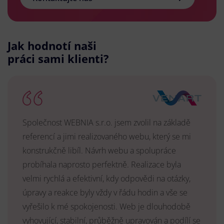
Jak hodnotí naši
práci sami klienti?
Společnost WEBNIA s.r.o. jsem zvolil na základě
referencí a jimi realizovaného webu, který se mi
konstrukčně libíl. Návrh webu a spolupráce
probíhala naprosto perfektně. Realizace byla
velmi rychlá a efektivní, kdy odpovědi na otázky,
úpravy a reakce byly vždy v řádu hodin a vše se
vyřešilo k mé spokojenosti. Web je dlouhodobě
vyhovující, stabilní, průběžně upravován a podílí se