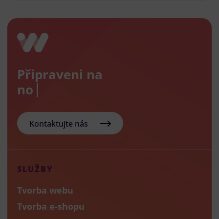
Připraveni na
nový e
Kontaktujte nás
SLUŽBY
Tvorba webu
Tvorba e-shopu