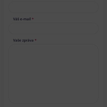
Váš e-mail
*
Vaše zpráva
*