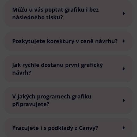
Můžu u vás poptat grafiku i bez
následného tisku?
Poskytujete korektury v ceně návrhu?
Jak rychle dostanu první grafický
návrh?
V jakých programech grafiku
připravujete?
Pracujete i s podklady z Canvy?