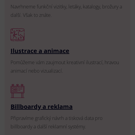
Navrhneme funkční vizitky, letáky, katalogy, brožury a
další. Však to znáte.
Ilustrace a animace
Pomůžeme vám zaujmout kreativní ilustrací, hravou
animací nebo vizualizací.
Billboardy a reklama
Připravíme grafický návrh a tisková data pro
billboardy a další reklamní systémy.