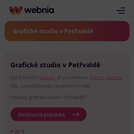
Grafické studio v Petřvaldě
Grafické studio v Petřvaldě
Od firemních
tiskovin
až po celkovou
firemní identitu
.
Vše, co potřebujete, na jednom místě.
Hledáte grafické studio v Petřvaldě?
Nezávazná poptávka