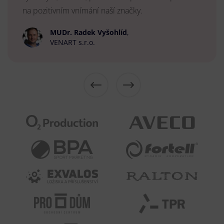
na pozitivním vnímání naší značky.
MUDr. Radek Vyšohlíd
,
VENART s.r.o.