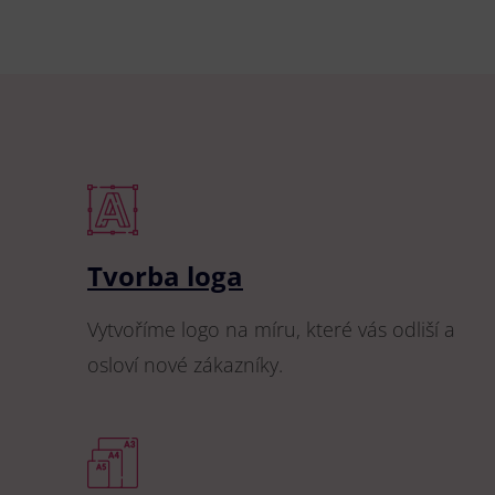
Tvorba loga
Vytvoříme logo na míru, které vás odliší a
osloví nové zákazníky.