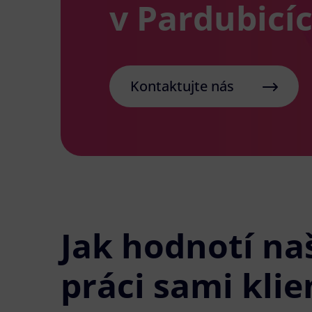
v Pardubicí
Kontaktujte nás
Jak hodnotí na
práci sami klie