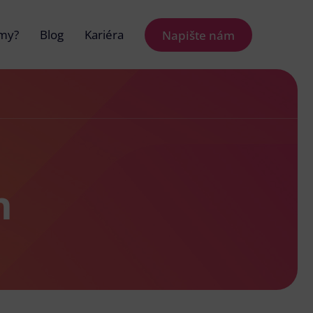
 my?
Blog
Kariéra
Napište nám
h