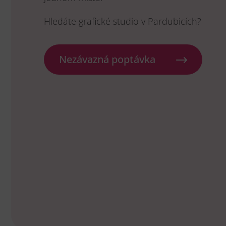
Hledáte grafické studio v Pardubicích?
Nezávazná poptávka