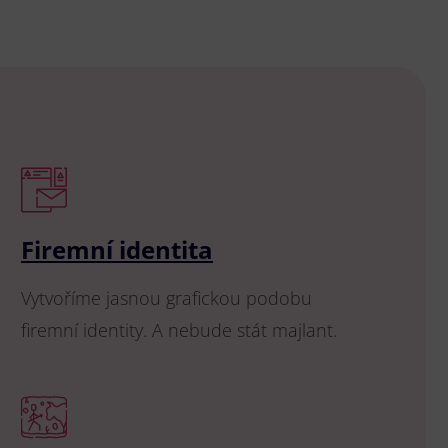
Firemní identita
Vytvoříme jasnou grafickou podobu
firemní identity. A nebude stát majlant.