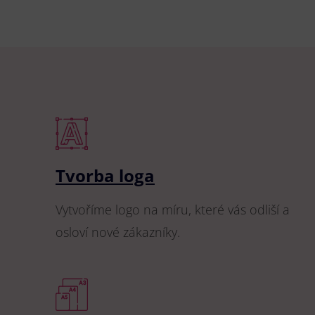
Tvorba loga
Vytvoříme logo na míru, které vás odliší a
osloví nové zákazníky.