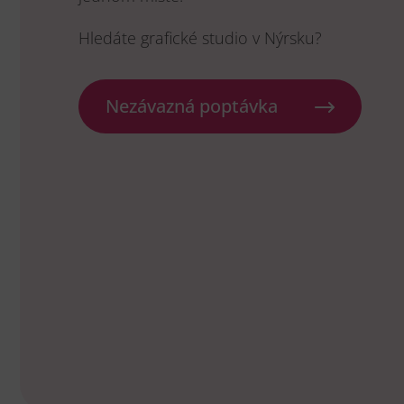
Hledáte grafické studio v Nýrsku?
Nezávazná poptávka