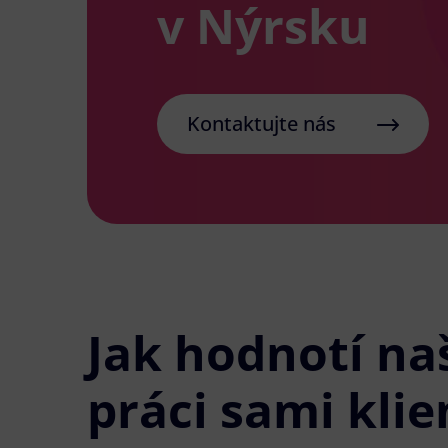
v Nýrsku
Kontaktujte nás
Jak hodnotí na
práci sami klie