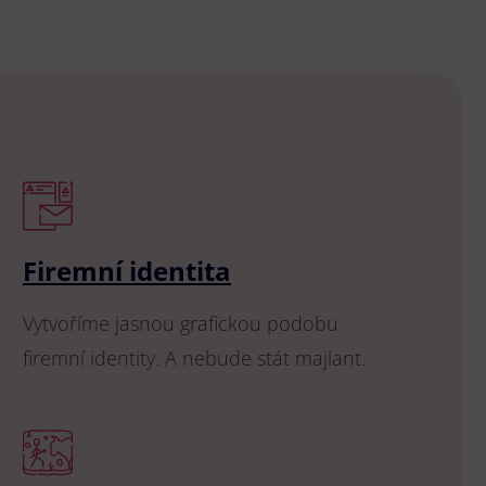
Firemní identita
Vytvoříme jasnou grafickou podobu
firemní identity. A nebude stát majlant.