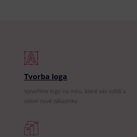
Tvorba loga
Vytvoříme logo na míru, které vás odliší a
osloví nové zákazníky.