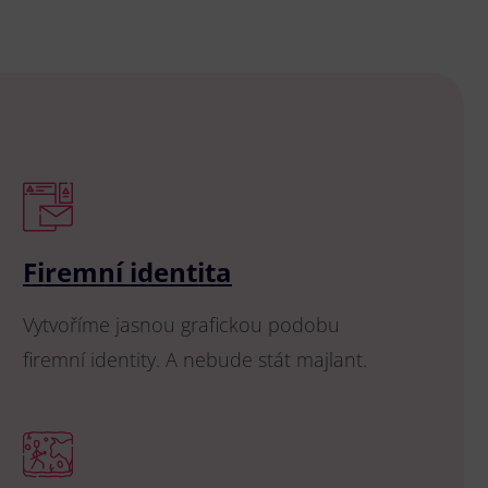
Firemní identita
Vytvoříme jasnou grafickou podobu
firemní identity. A nebude stát majlant.