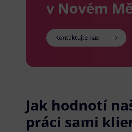
v Novém Mě
Kontaktujte nás
Jak hodnotí na
práci sami klie