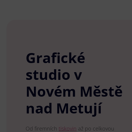
Grafické
studio v
Novém Městě
nad Metují
Od firemních
tiskovin
až po celkovou