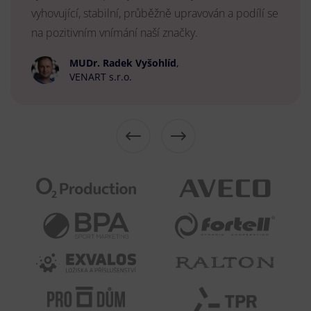
vyhovující, stabilní, průběžně upravován a podílí se
na pozitivním vnímání naší značky.
MUDr. Radek Vyšohlíd
,
VENART s.r.o.