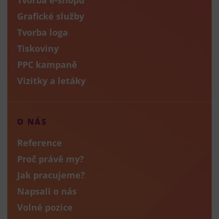
Grafické služby
Tvorba loga
Tiskoviny
PPC kampaně
Vizitky a letáky
O NÁS
Reference
Proč právě my?
Jak pracujeme?
Napsali o nás
Volné pozice