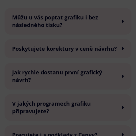
Můžu u vás poptat grafiku i bez
následného tisku?
Poskytujete korektury v ceně návrhu?
Jak rychle dostanu první grafický
návrh?
V jakých programech grafiku
připravujete?
Pracujete i s podklady z Canvy?