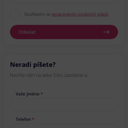
Souhlasím se
zpracováním osobních údajů
Odeslat
Neradi píšete?
Nechte nám na sebe číslo, zavoláme si.
Vaše jméno
*
Telefon
*