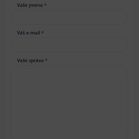
Vaše jméno
*
Váš e-mail
*
Vaše zpráva
*