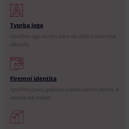
Tvorba loga
Vytvoříme logo na míru, které vás odliší a osloví nové
zákazníky.
Firemní identita
Vytvoříme jasnou grafickou podobu firemní identity. A
nebude stát majlant.