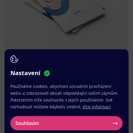
Nastavení
Používáme cookies, abychom usnadnili procházení
webu a zobrazovali obsah odpovídající vašim zájmům.
Potvrzením níže souhlasíte s jejich používáním. Své
rozhodnutí můžete kdykoliv změnit.
Více informací
Souhlasím