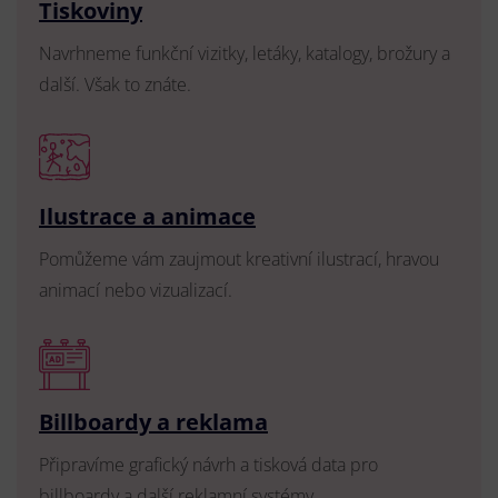
Tiskoviny
Navrhneme funkční vizitky, letáky, katalogy, brožury a
další. Však to znáte.
Ilustrace a animace
Pomůžeme vám zaujmout kreativní ilustrací, hravou
animací nebo vizualizací.
Billboardy a reklama
Připravíme grafický návrh a tisková data pro
billboardy a další reklamní systémy.