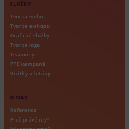
SLUŽBY
Tvorba webu
Tvorba e-shopu
Grafické služby
Tvorba loga
Tiskoviny
PPC kampaně
Vizitky a letáky
O NÁS
Reference
Proč právě my?
Jak pracujeme?