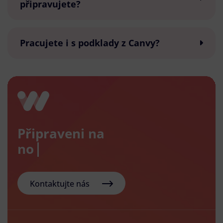
připravujete?
Pracujete i s podklady z Canvy?
Připraveni na
nový e-
Kontaktujte nás