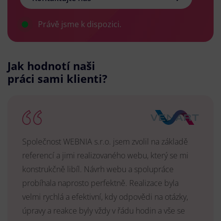
Právě jsme k dispozici.
Jak hodnotí naši
práci sami klienti?
Společnost WEBNIA s.r.o. jsem zvolil na základě
referencí a jimi realizovaného webu, který se mi
konstrukčně libíl. Návrh webu a spolupráce
probíhala naprosto perfektně. Realizace byla
velmi rychlá a efektivní, kdy odpovědi na otázky,
úpravy a reakce byly vždy v řádu hodin a vše se