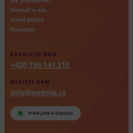
Napsali o nás
Volné pozice
Kontakty
ZAVOLEJTE NÁM
+420 736 141 215
NAPIŠTE NÁM
info@webnia.cz
Právě jsme k dispozici.