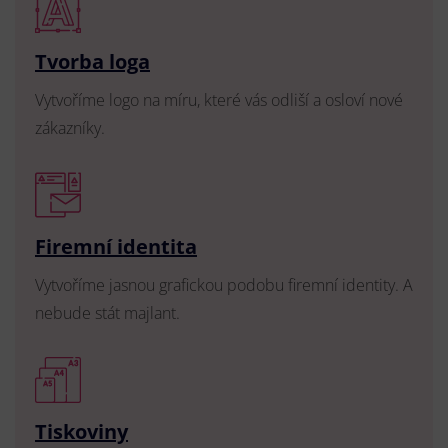
Tvorba loga
Vytvoříme logo na míru, které vás odliší a osloví nové
zákazníky.
Firemní identita
Vytvoříme jasnou grafickou podobu firemní identity. A
nebude stát majlant.
Tiskoviny