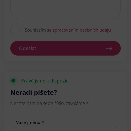
Souhlasím se
zpracováním osobních údajů
Odeslat
Právě jsme k dispozici.
Neradi píšete?
Nechte nám na sebe číslo, zavoláme si.
Vaše jméno
*