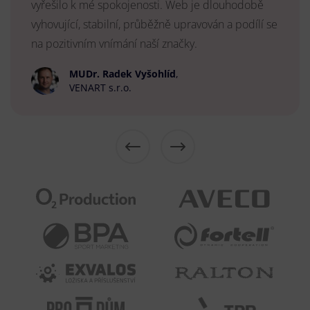
vyřešilo k mé spokojenosti. Web je dlouhodobě
vyhovující, stabilní, průběžně upravován a podílí se
na pozitivním vnímání naší značky.
MUDr. Radek Vyšohlíd
,
VENART s.r.o.