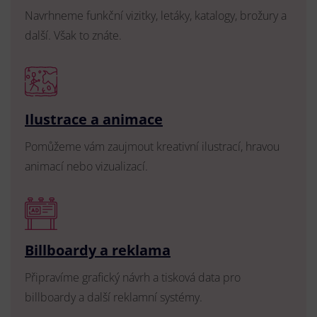
Navrhneme funkční vizitky, letáky, katalogy, brožury a
další. Však to znáte.
Ilustrace a animace
Pomůžeme vám zaujmout kreativní ilustrací, hravou
animací nebo vizualizací.
Billboardy a reklama
Připravíme grafický návrh a tisková data pro
billboardy a další reklamní systémy.