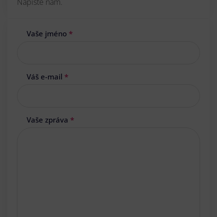
Napište nám.
Vaše jméno
*
Váš e-mail
*
Vaše zpráva
*