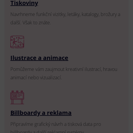
Tiskoviny
Navrhneme funkční vizitky, letáky, katalogy, brožury a
další. Však to znáte.
Ilustrace a animace
Pomůžeme vám zaujmout kreativní ilustrací, hravou
animací nebo vizualizací.
Billboardy a reklama
Připravíme grafický návrh a tisková data pro
billboardy a další reklamní systémy.