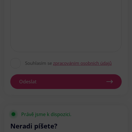
Souhlasím se
zpracováním osobních údajů
Odeslat
Právě jsme k dispozici.
Neradi píšete?