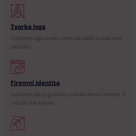
Tvorba loga
Vytvoříme logo na míru, které vás odliší a osloví nové
zákazníky.
Firemní identita
Vytvoříme jasnou grafickou podobu firemní identity. A
nebude stát majlant.