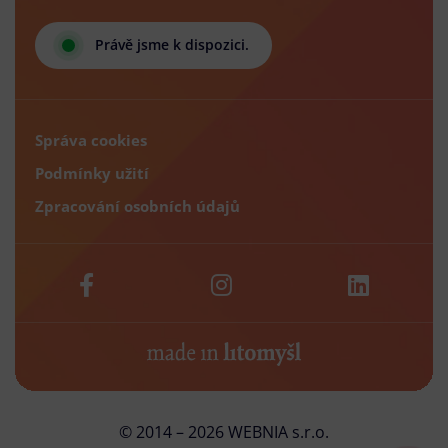
Právě jsme k dispozici.
Správa cookies
Podmínky užití
Zpracování osobních údajů
© 2014 – 2026 WEBNIA s.r.o.