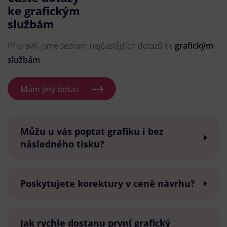
ke grafickým
službám
Připravili jsme seznam nejčastějších dotazů ke
grafickým
službám
.
Mám jiný dotaz
Můžu u vás poptat grafiku i bez
následného tisku?
Poskytujete korektury v ceně návrhu?
Jak rychle dostanu první grafický