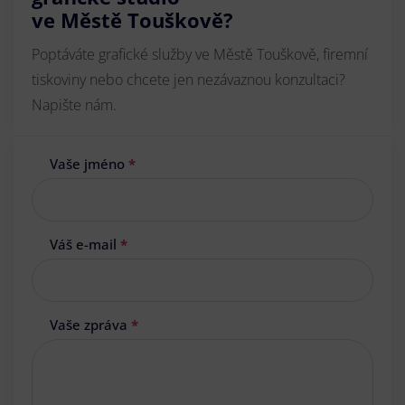
ve Městě Touškově?
Poptáváte grafické služby ve Městě Touškově, firemní
tiskoviny nebo chcete jen nezávaznou konzultaci?
Napište nám.
Vaše jméno
*
Váš e-mail
*
Vaše zpráva
*