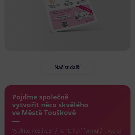
Načíst další
Pojďme společně
vytvořit něco skvělého
ve Městě Touškově
Vyplňte nezávazný kontaktní formulář. Vše si