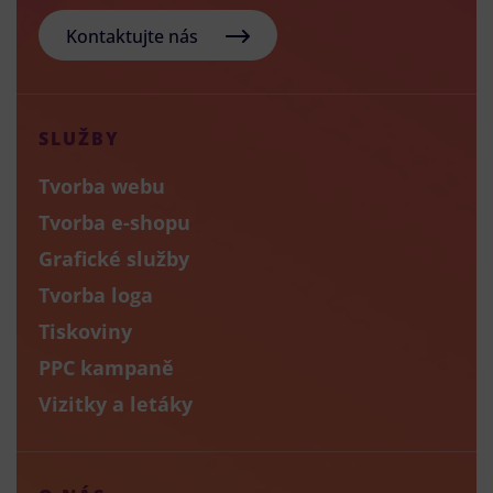
Kontaktujte nás
SLUŽBY
Tvorba webu
Tvorba e-shopu
Grafické služby
Tvorba loga
Tiskoviny
PPC kampaně
Vizitky a letáky