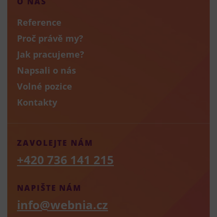
O NÁS
Reference
Proč právě my?
Jak pracujeme?
Napsali o nás
Volné pozice
Kontakty
ZAVOLEJTE NÁM
+420 736 141 215
NAPIŠTE NÁM
info@webnia.cz