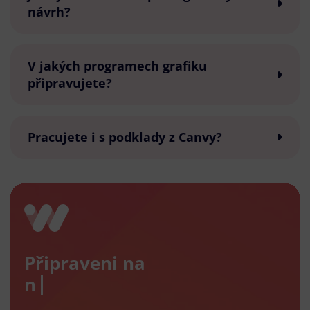
návrh?
V jakých programech grafiku
připravujete?
Pracujete i s podklady z Canvy?
Připraveni na
nový