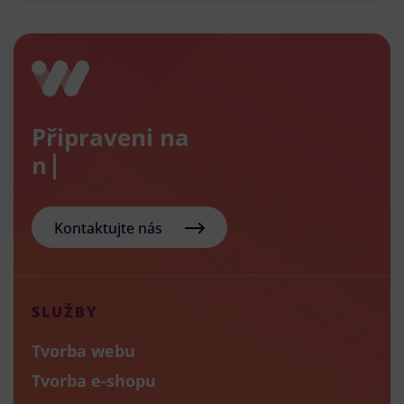
Připraveni na
nový e
Kontaktujte nás
SLUŽBY
Tvorba webu
Tvorba e-shopu