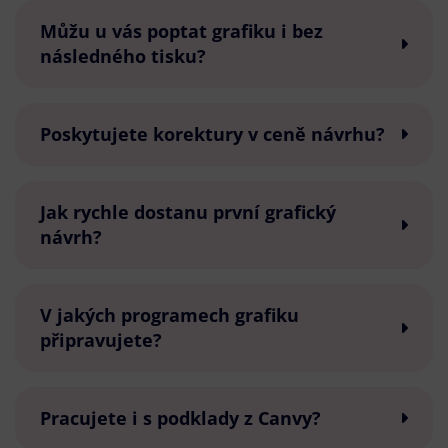
Můžu u vás poptat grafiku i bez
následného tisku?
Poskytujete korektury v ceně návrhu?
Jak rychle dostanu první grafický
návrh?
V jakých programech grafiku
připravujete?
Pracujete i s podklady z Canvy?