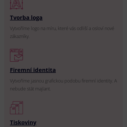
Tvorba loga
Vytvoříme logo na míru, které vás odliší a osloví nové
zákazníky.
Firemní identita
Vytvoříme jasnou grafickou podobu firemní identity. A
nebude stát majlant.
Tiskoviny