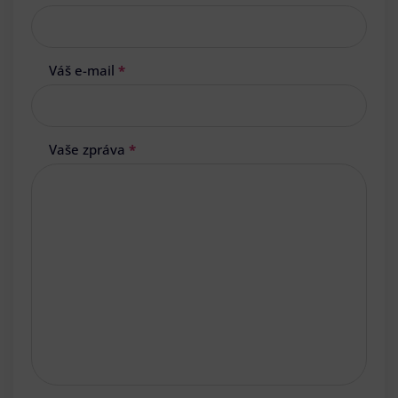
Váš e-mail
*
Vaše zpráva
*