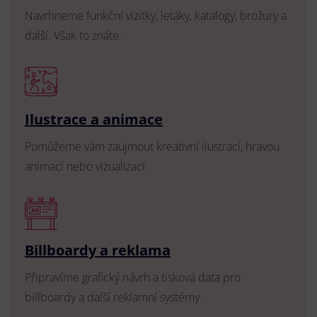
Navrhneme funkční vizitky, letáky, katalogy, brožury a
další. Však to znáte.
Ilustrace a animace
Pomůžeme vám zaujmout kreativní ilustrací, hravou
animací nebo vizualizací.
Billboardy a reklama
Připravíme grafický návrh a tisková data pro
billboardy a další reklamní systémy.