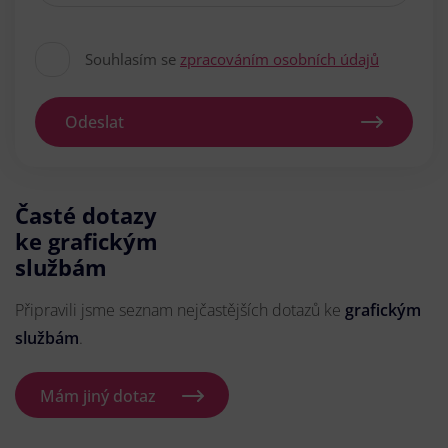
Souhlasím se
zpracováním osobních údajů
Odeslat
Časté dotazy
ke grafickým
službám
Připravili jsme seznam nejčastějších dotazů ke
grafickým
službám
.
Mám jiný dotaz