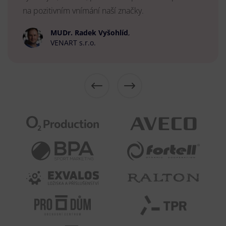
na pozitivním vnímání naší značky.
MUDr. Radek Vyšohlíd
,
VENART s.r.o.