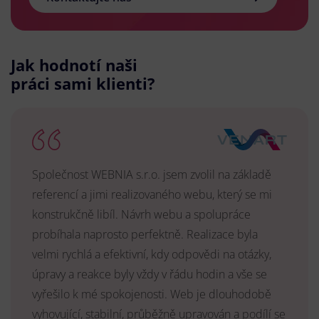
Jak hodnotí naši
práci sami klienti?
Společnost WEBNIA s.r.o. jsem zvolil na základě
referencí a jimi realizovaného webu, který se mi
konstrukčně libíl. Návrh webu a spolupráce
probíhala naprosto perfektně. Realizace byla
velmi rychlá a efektivní, kdy odpovědi na otázky,
úpravy a reakce byly vždy v řádu hodin a vše se
vyřešilo k mé spokojenosti. Web je dlouhodobě
vyhovující, stabilní, průběžně upravován a podílí se