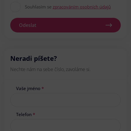
Souhlasím se
zpracováním osobních údajů
Odeslat
Neradi píšete?
Nechte nám na sebe číslo, zavoláme si.
Vaše jméno
*
Telefon
*