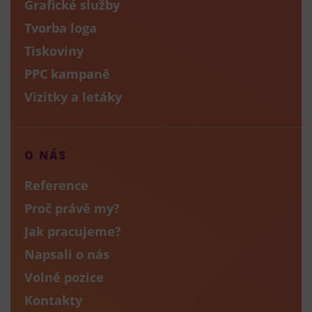
Grafické služby
Tvorba loga
Tiskoviny
PPC kampaně
Vizitky a letáky
O NÁS
Reference
Proč právě my?
Jak pracujeme?
Napsali o nás
Volné pozice
Kontakty