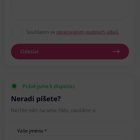
Souhlasím se
zpracováním osobních údajů
Odeslat
Právě jsme k dispozici.
Neradi píšete?
Nechte nám na sebe číslo, zavoláme si.
Vaše jméno
*