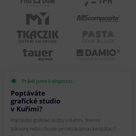
Právě jsme k dispozici.
Poptáváte
grafické studio
v Kuřimi?
Poptáváte grafické služby v Kuřimi, firemní
tiskoviny nebo chcete jen nezávaznou konzultaci?