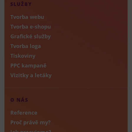
SLUŽBY
Tvorba webu
Tvorba e-shopu
Grafické služby
Tvorba loga
Tiskoviny
PPC kampaně
Vizitky a letáky
O NÁS
Reference
Proč právě my?
Jak pracujeme?