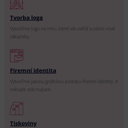
Tvorba loga
Vytvoříme logo na míru, které vás odliší a osloví nové
zákazníky.
Firemní identita
Vytvoříme jasnou grafickou podobu firemní identity. A
nebude stát majlant.
Tiskoviny