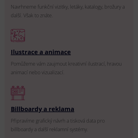
Navrhneme funkční vizitky, letáky, katalogy, brožury a
další. Však to znáte.
Ilustrace a animace
Pomůžeme vám zaujmout kreativní ilustrací, hravou
animací nebo vizualizací.
Billboardy a reklama
Připravíme grafický návrh a tisková data pro
billboardy a další reklamní systémy.