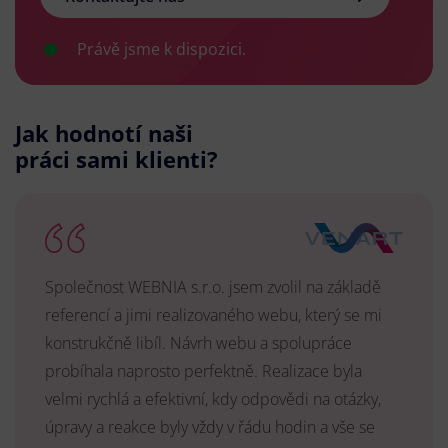
Právě jsme k dispozici.
Jak hodnotí naši
práci sami klienti?
Společnost WEBNIA s.r.o. jsem zvolil na základě
referencí a jimi realizovaného webu, který se mi
konstrukčně libíl. Návrh webu a spolupráce
probíhala naprosto perfektně. Realizace byla
velmi rychlá a efektivní, kdy odpovědi na otázky,
úpravy a reakce byly vždy v řádu hodin a vše se