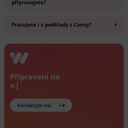
připravujete?
Pracujete i s podklady z Canvy?
Připraveni na
nový e-
Kontaktujte nás