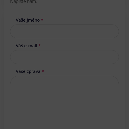
Napište nám.
Vaše jméno
*
Váš e-mail
*
Vaše zpráva
*