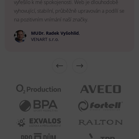
vyřešilo k mé spokojenosti. Web je dlouhodobě
vyhovující, stabilní, průběžně upravován a podílí se
na pozitivním vnímání naší značky.
MUDr. Radek Vyšohlíd
,
VENART s.r.o.