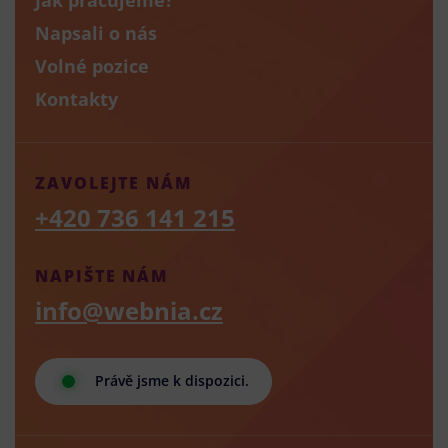
Napsali o nás
Volné pozice
Kontakty
ZAVOLEJTE NÁM
+420 736 141 215
NAPIŠTE NÁM
info@webnia.cz
Právě jsme k dispozici.