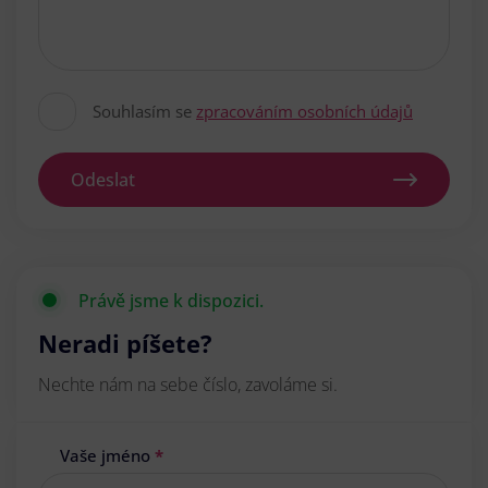
Souhlasím se
zpracováním osobních údajů
Odeslat
Právě jsme k dispozici.
Neradi píšete?
Nechte nám na sebe číslo, zavoláme si.
Vaše jméno
*