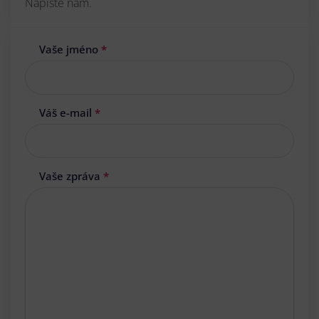
Napište nám.
Vaše jméno
*
Váš e-mail
*
Vaše zpráva
*