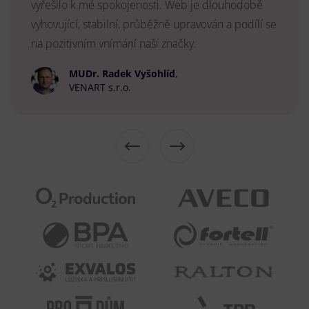
vyřešilo k mé spokojenosti. Web je dlouhodobě
vyhovující, stabilní, průběžně upravován a podílí se
na pozitivním vnímání naší značky.
MUDr. Radek Vyšohlíd
,
VENART s.r.o.