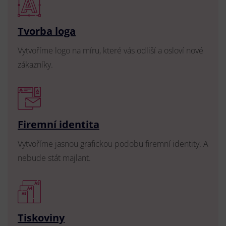
Tvorba loga
Vytvoříme logo na míru, které vás odliší a osloví nové
zákazníky.
Firemní identita
Vytvoříme jasnou grafickou podobu firemní identity. A
nebude stát majlant.
Tiskoviny