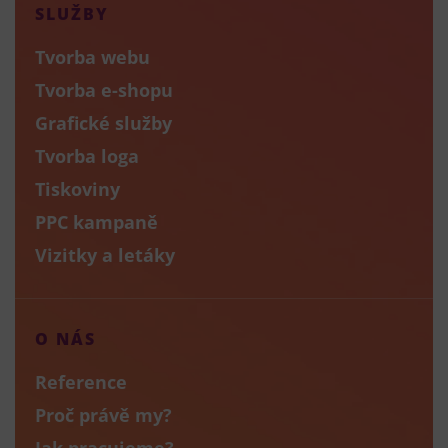
SLUŽBY
Tvorba webu
Tvorba e-shopu
Grafické služby
Tvorba loga
Tiskoviny
PPC kampaně
Vizitky a letáky
O NÁS
Reference
Proč právě my?
Jak pracujeme?