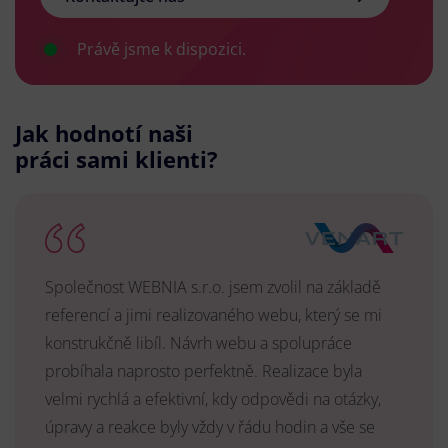
Právě jsme k dispozici.
Jak hodnotí naši
práci sami klienti?
Společnost WEBNIA s.r.o. jsem zvolil na základě
referencí a jimi realizovaného webu, který se mi
konstrukčně libíl. Návrh webu a spolupráce
probíhala naprosto perfektně. Realizace byla
velmi rychlá a efektivní, kdy odpovědi na otázky,
úpravy a reakce byly vždy v řádu hodin a vše se