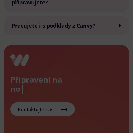
připravujete?
Pracujete i s podklady z Canvy?
Připraveni na
nový e-
Kontaktujte nás