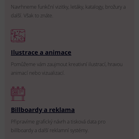
Navrhneme funkční vizitky, letáky, katalogy, brožury a
další. Však to znáte.
Ilustrace a animace
Pomůžeme vám zaujmout kreativní ilustrací, hravou
animací nebo vizualizací.
Billboardy a reklama
Připravíme grafický návrh a tisková data pro
billboardy a další reklamní systémy.