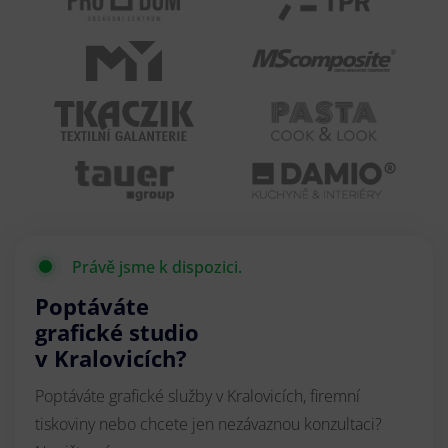
Právě jsme k dispozici.
Poptáváte
grafické studio
v Kralovicích?
Poptáváte grafické služby v Kralovicích, firemní
tiskoviny nebo chcete jen nezávaznou konzultaci?