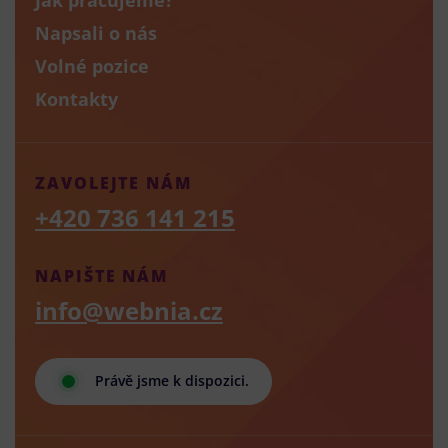
Napsali o nás
Volné pozice
Kontakty
ZAVOLEJTE NÁM
+420 736 141 215
NAPIŠTE NÁM
info@webnia.cz
Právě jsme k dispozici.