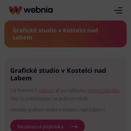
Grafické studio v Kostelci nad
Labem
Grafické studio v Kostelci nad
Labem
Od firemních
tiskovin
až po celkovou
firemní identitu
.
Vše, co potřebujete, na jednom místě.
Hledáte grafické studio v Kostelci nad Labem?
Nezávazná poptávka