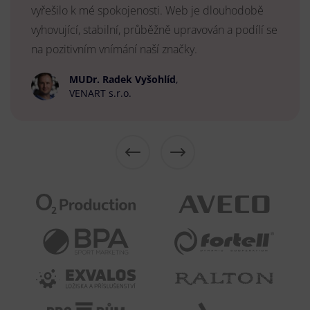
vyřešilo k mé spokojenosti. Web je dlouhodobě
vyhovující, stabilní, průběžně upravován a podílí se
na pozitivním vnímání naší značky.
MUDr. Radek Vyšohlíd
,
VENART s.r.o.