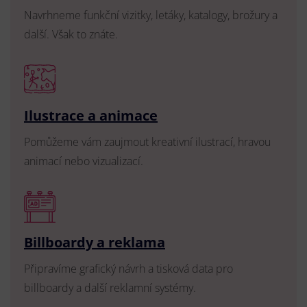
Navrhneme funkční vizitky, letáky, katalogy, brožury a
další. Však to znáte.
Ilustrace a animace
Pomůžeme vám zaujmout kreativní ilustrací, hravou
animací nebo vizualizací.
Billboardy a reklama
Připravíme grafický návrh a tisková data pro
billboardy a další reklamní systémy.