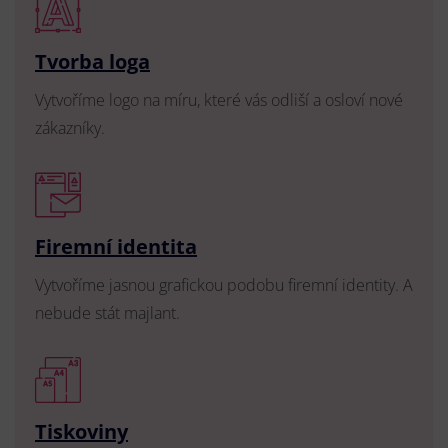
Tvorba loga
Vytvoříme logo na míru, které vás odliší a osloví nové
zákazníky.
Firemní identita
Vytvoříme jasnou grafickou podobu firemní identity. A
nebude stát majlant.
Tiskoviny