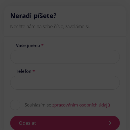
Neradi píšete?
Nechte nám na sebe číslo, zavoláme si.
Vaše jméno
*
Telefon
*
Souhlasím se
zpracováním osobních údajů
Odeslat