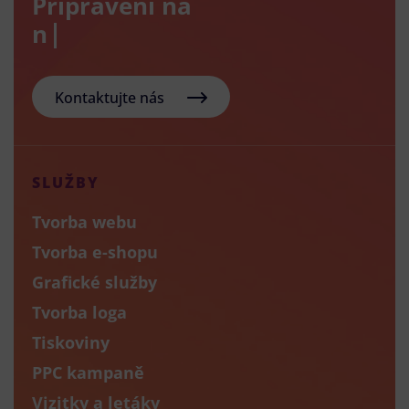
Připraveni na
nový
Kontaktujte nás
SLUŽBY
Tvorba webu
Tvorba e-shopu
Grafické služby
Tvorba loga
Tiskoviny
PPC kampaně
Vizitky a letáky