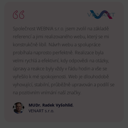
Společnost WEBNIA s.r.o. jsem zvolil na základě
referencí a jimi realizovaného webu, který se mi
konstrukčně libíl. Návrh webu a spolupráce
probíhala naprosto perfektně. Realizace byla
velmi rychlá a efektivní, kdy odpovědi na otázky,
úpravy a reakce byly vždy v řádu hodin a vše se
vyřešilo k mé spokojenosti. Web je dlouhodobě
vyhovující, stabilní, průběžně upravován a podílí se
na pozitivním vnímání naší značky.
MUDr. Radek Vyšohlíd
,
VENART s.r.o.