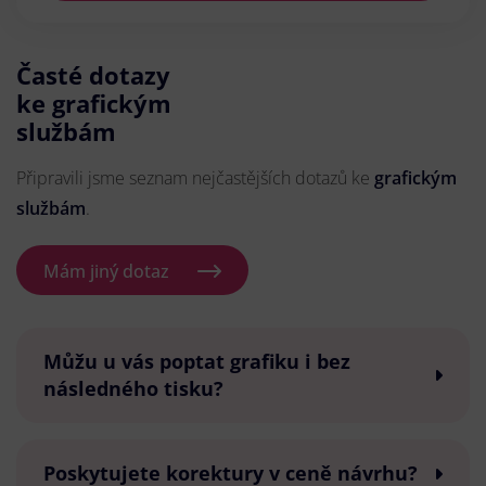
Časté dotazy
ke grafickým
službám
Připravili jsme seznam nejčastějších dotazů ke
grafickým
službám
.
Mám jiný dotaz
Můžu u vás poptat grafiku i bez
následného tisku?
Poskytujete korektury v ceně návrhu?